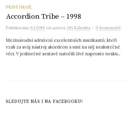
PRÁVĚ HRAJE
Accordion Tribe – 1998
/
Publikováno
6.1.2019
od autora:
Jiří Kalemba
0 komentářů
Mezinárodní sdružení excelentních muzikantů, kteří
vzali za svůj nástroj akordeon a umí na něj neskutečné
věci. V jedinečné sestavě natočili živě naprosto nesku...
SLEDUJTE NÁS I NA FACEBOOKU!