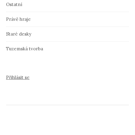
Ostatní
Právě hraje
Staré desky
Tuzemská tvorba
Přihlásit se