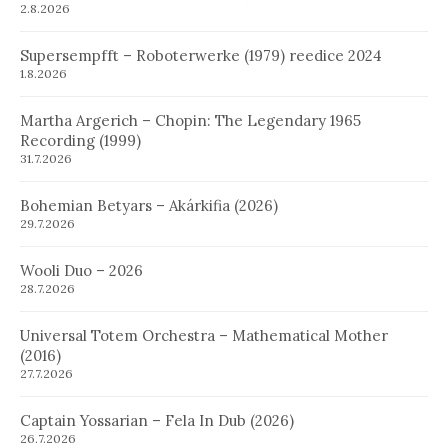
2.8.2026
Supersempfft – Roboterwerke (1979) reedice 2024
1.8.2026
Martha Argerich – Chopin: The Legendary 1965
Recording (1999)
31.7.2026
Bohemian Betyars – Akárkifia (2026)
29.7.2026
Wooli Duo – 2026
28.7.2026
Universal Totem Orchestra – Mathematical Mother
(2016)
27.7.2026
Captain Yossarian – Fela In Dub (2026)
26.7.2026