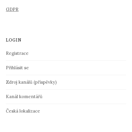
GDPR
LOGIN
Registrace
Přihlásit se
Zdroj kanálů (příspěvky)
Kanál komentářů
Česká lokalizace