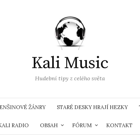
Kali Music
Hudební tipy z celého světa
ENŠINOVÉ ŽÁNRY
STARÉ DESKY HRAJÍ HEZKY
KALI RADIO
OBSAH
FÓRUM
KONTAKT