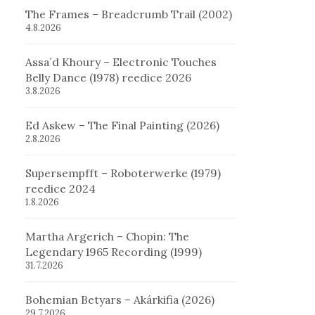
The Frames – Breadcrumb Trail (2002)
4.8.2026
Assa´d Khoury – Electronic Touches
Belly Dance (1978) reedice 2026
3.8.2026
Ed Askew – The Final Painting (2026)
2.8.2026
Supersempfft – Roboterwerke (1979)
reedice 2024
1.8.2026
Martha Argerich – Chopin: The
Legendary 1965 Recording (1999)
31.7.2026
Bohemian Betyars – Akárkifia (2026)
29.7.2026