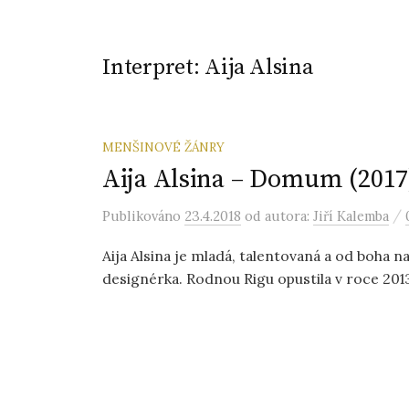
Interpret:
Aija Alsina
MENŠINOVÉ ŽÁNRY
Aija Alsina – Domum (2017
/
Publikováno
23.4.2018
od autora:
Jiří Kalemba
Aija Alsina je mladá, talentovaná a od boha na
designérka. Rodnou Rigu opustila v roce 2013 