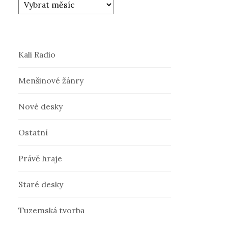
Kali Radio
Menšinové žánry
Nové desky
Ostatní
Právě hraje
Staré desky
Tuzemská tvorba