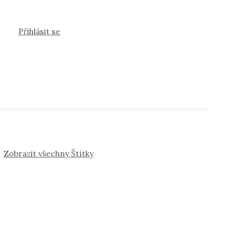
Přihlásit se
Zobrazit všechny Štítky