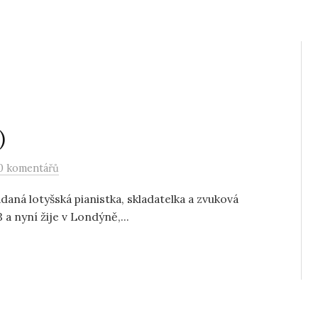
)
0 komentářů
daná lotyšská pianistka, skladatelka a zvuková
a nyní žije v Londýně,...