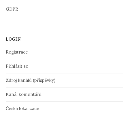
GDPR
LOGIN
Registrace
Přihlásit se
Zdroj kanálů (příspěvky)
Kanál komentářů
Česká lokalizace