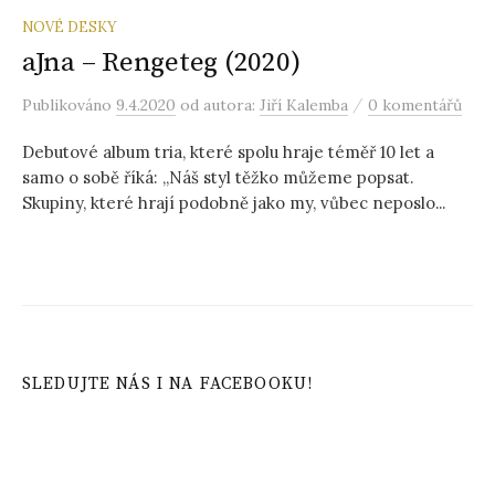
NOVÉ DESKY
aJna – Rengeteg (2020)
/
Publikováno
9.4.2020
od autora:
Jiří Kalemba
0 komentářů
Debutové album tria, které spolu hraje téměř 10 let a
samo o sobě říká: „Náš styl těžko můžeme popsat.
Skupiny, které hrají podobně jako my, vůbec neposlo...
SLEDUJTE NÁS I NA FACEBOOKU!