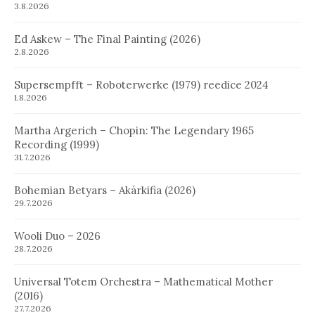
3.8.2026
Ed Askew – The Final Painting (2026)
2.8.2026
Supersempfft – Roboterwerke (1979) reedice 2024
1.8.2026
Martha Argerich – Chopin: The Legendary 1965
Recording (1999)
31.7.2026
Bohemian Betyars – Akárkifia (2026)
29.7.2026
Wooli Duo – 2026
28.7.2026
Universal Totem Orchestra – Mathematical Mother
(2016)
27.7.2026