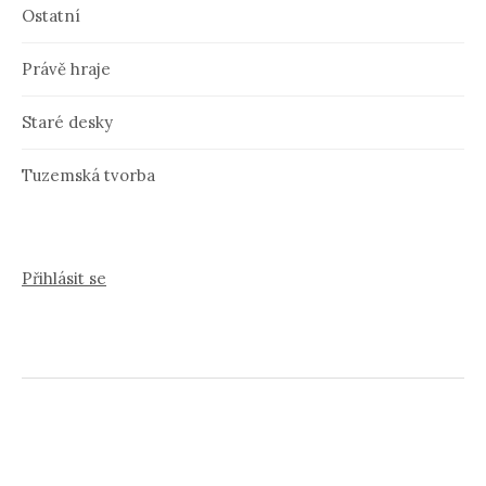
Ostatní
Právě hraje
Staré desky
Tuzemská tvorba
Přihlásit se