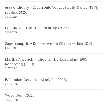
Assa´d Khoury – Electronic Touches Belly Dance (1978)
reedice 2026
3.8.2026
Ed Askew – The Final Painting (2026)
2.8.2026
Supersempfft – Roboterwerke (1979) reedice 2024
1.8.2026
Martha Argerich – Chopin: The Legendary 1965
Recording (1999)
31.7.2026
Bohemian Betyars – Akárkifia (2026)
29.7.2026
Wooli Duo – 2026
28.7.2026