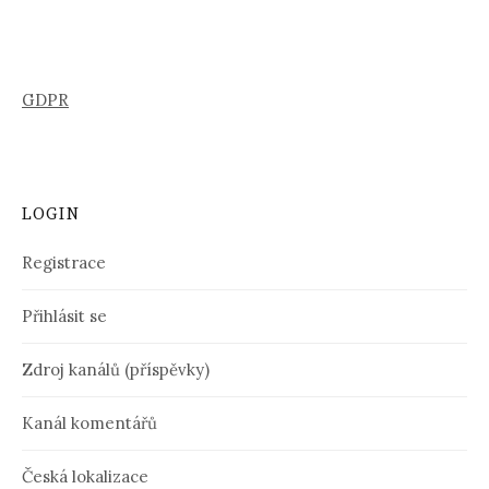
GDPR
LOGIN
Registrace
Přihlásit se
Zdroj kanálů (příspěvky)
Kanál komentářů
Česká lokalizace