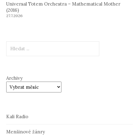
Universal Totem Orchestra – Mathematical Mother
(2016)
27.7.2026
Hledat
Archivy
Kali Radio
Menšinové žánry