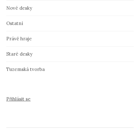
Nové desky
Ostatní
Právě hraje
Staré desky
Tuzemská tvorba
Přihlásit se