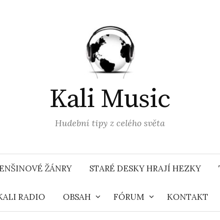
Kali Music
Hudební tipy z celého světa
ENŠINOVÉ ŽÁNRY
STARÉ DESKY HRAJÍ HEZKY
KALI RADIO
OBSAH
FÓRUM
KONTAKT