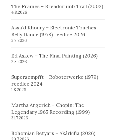
The Frames – Breadcrumb Trail (2002)
4.8.2026
Assa´d Khoury – Electronic Touches
Belly Dance (1978) reedice 2026
3.8.2026
Ed Askew – The Final Painting (2026)
2.8.2026
Supersempfft – Roboterwerke (1979)
reedice 2024
1.8.2026
Martha Argerich – Chopin: The
Legendary 1965 Recording (1999)
31.7.2026
Bohemian Betyars – Akárkifia (2026)
29.7.2026