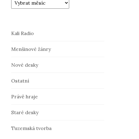
Kali Radio
Menšinové žánry
Nové desky
Ostatní
Právě hraje
Staré desky
Tuzemská tvorba