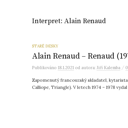
Interpret:
Alain Renaud
STARÉ DESKY
Alain Renaud – Renaud (19
/
Publikováno
18.1.2021
od autora:
Jiří Kalemba
0
Zapomenutý francouzský skladatel, kytarista,
Calliope, Triangle). V letech 1974 – 1978 vydal 