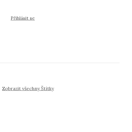
Přihlásit se
Zobrazit všechny Štítky