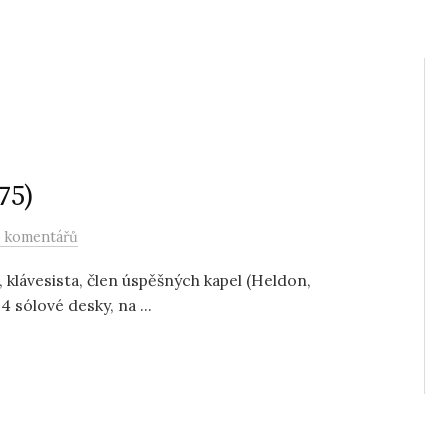
75)
 komentářů
 klávesista, člen úspěšných kapel (Heldon,
4 sólové desky, na ...