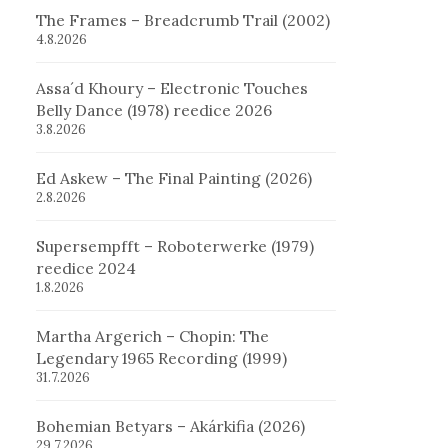
The Frames – Breadcrumb Trail (2002)
4.8.2026
Assa´d Khoury – Electronic Touches
Belly Dance (1978) reedice 2026
3.8.2026
Ed Askew – The Final Painting (2026)
2.8.2026
Supersempfft – Roboterwerke (1979)
reedice 2024
1.8.2026
Martha Argerich – Chopin: The
Legendary 1965 Recording (1999)
31.7.2026
Bohemian Betyars – Akárkifia (2026)
29.7.2026