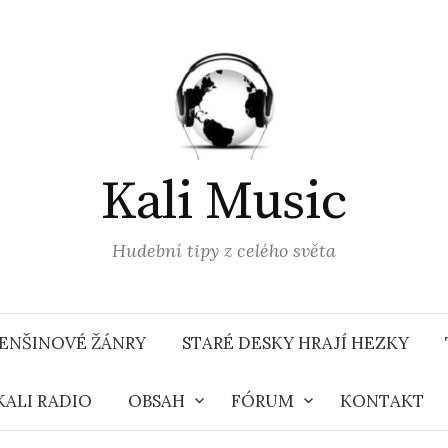
Kali Music
Hudební tipy z celého světa
ENŠINOVÉ ŽÁNRY
STARÉ DESKY HRAJÍ HEZKY
KALI RADIO
OBSAH
FÓRUM
KONTAKT