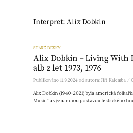
Interpret:
Alix Dobkin
STARÉ DESKY
Alix Dobkin – Living With 
alb z let 1973, 1976
/
Publikováno
11.9.2024
od autora:
Jiří Kalemba
Alix Dobkin (1940-2021) byla americká folkař
Music” a významnou postavou lesbického hnut