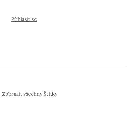
Přihlásit se
Zobrazit všechny Štítky