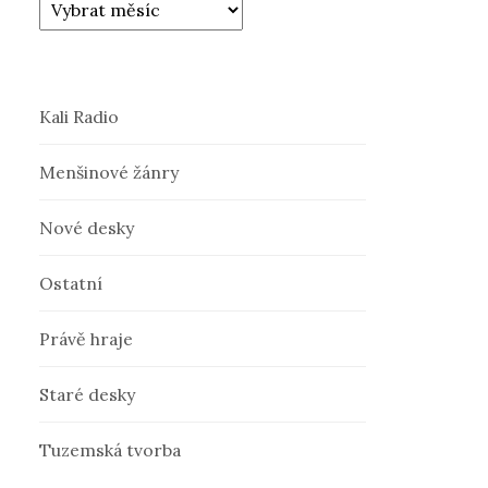
Kali Radio
Menšinové žánry
Nové desky
Ostatní
Právě hraje
Staré desky
Tuzemská tvorba