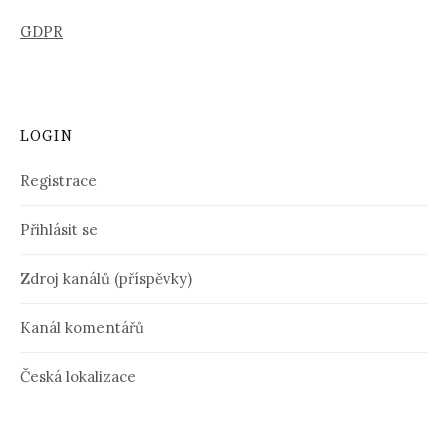
GDPR
LOGIN
Registrace
Přihlásit se
Zdroj kanálů (příspěvky)
Kanál komentářů
Česká lokalizace