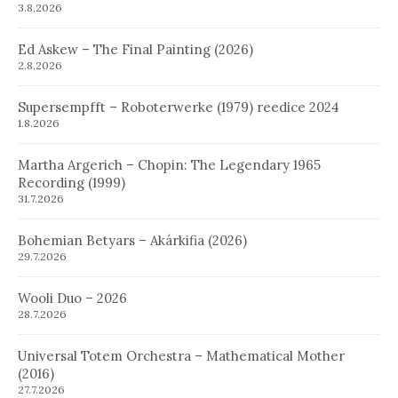
3.8.2026
Ed Askew – The Final Painting (2026)
2.8.2026
Supersempfft – Roboterwerke (1979) reedice 2024
1.8.2026
Martha Argerich – Chopin: The Legendary 1965
Recording (1999)
31.7.2026
Bohemian Betyars – Akárkifia (2026)
29.7.2026
Wooli Duo – 2026
28.7.2026
Universal Totem Orchestra – Mathematical Mother
(2016)
27.7.2026