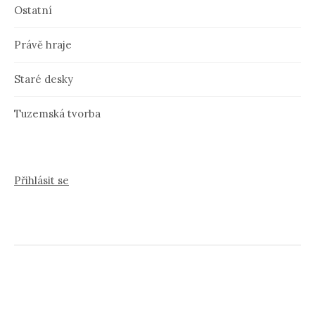
Ostatní
Právě hraje
Staré desky
Tuzemská tvorba
Přihlásit se