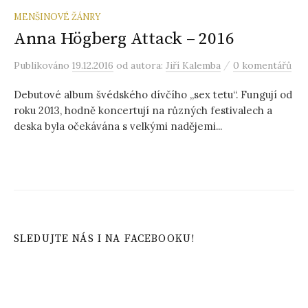
MENŠINOVÉ ŽÁNRY
Anna Högberg Attack – 2016
/
Publikováno
19.12.2016
od autora:
Jiří Kalemba
0 komentářů
Debutové album švédského dívčího „sex tetu“. Fungují od
roku 2013, hodně koncertují na různých festivalech a
deska byla očekávána s velkými nadějemi...
SLEDUJTE NÁS I NA FACEBOOKU!