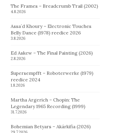
The Frames – Breadcrumb Trail (2002)
4.8.2026
Assa´d Khoury – Electronic Touches
Belly Dance (1978) reedice 2026
3.8.2026
Ed Askew – The Final Painting (2026)
2.8.2026
Supersempfft – Roboterwerke (1979)
reedice 2024
1.8.2026
Martha Argerich – Chopin: The
Legendary 1965 Recording (1999)
31.7.2026
Bohemian Betyars – Akárkifia (2026)
29.7.2026