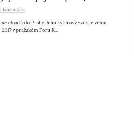
0 komentářů
 se chystá do Prahy. Jeho kytarový zvuk je velmi
 2017 v pražském Foru K...