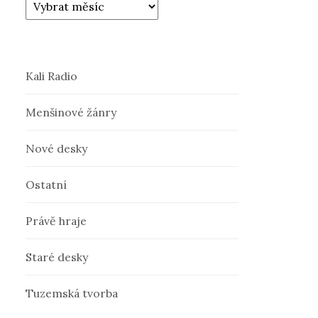
Kali Radio
Menšinové žánry
Nové desky
Ostatní
Právě hraje
Staré desky
Tuzemská tvorba