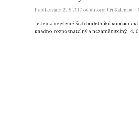
/
Publikováno
22.5.2017
od autora:
Jiří Kalemba
Jeden z nejvlivnějších hudebníků současnosti
snadno rozpoznatelný a nezaměnitelný. 4. 6.