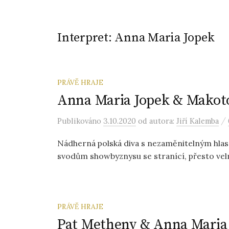
Interpret:
Anna Maria Jopek
PRÁVĚ HRAJE
Anna Maria Jopek & Makoto
/
Publikováno
3.10.2020
od autora:
Jiří Kalemba
Nádherná polská diva s nezaměnitelným hlas
svodům showbyznysu se stranící, přesto velm
PRÁVĚ HRAJE
Pat Metheny & Anna Maria 