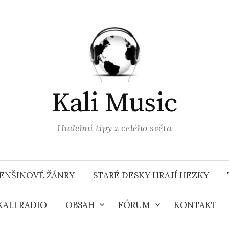
Kali Music
Hudební tipy z celého světa
ENŠINOVÉ ŽÁNRY
STARÉ DESKY HRAJÍ HEZKY
KALI RADIO
OBSAH
FÓRUM
KONTAKT