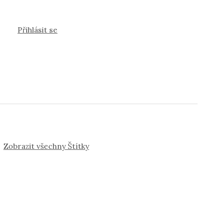
Přihlásit se
Zobrazit všechny Štítky