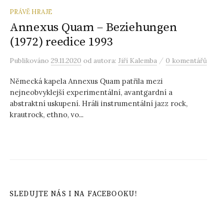
PRÁVĚ HRAJE
Annexus Quam ‎– Beziehungen
(1972) reedice 1993
/
Publikováno
29.11.2020
od autora:
Jiří Kalemba
0 komentářů
Německá kapela Annexus Quam patřila mezi
nejneobvyklejší experimentální, avantgardní a
abstraktní uskupení. Hráli instrumentální jazz rock,
krautrock, ethno, vo...
SLEDUJTE NÁS I NA FACEBOOKU!