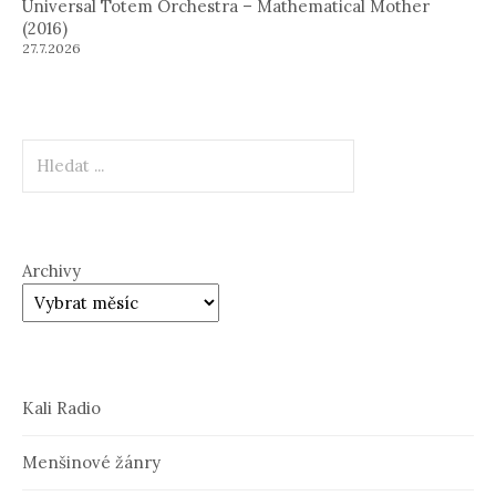
Universal Totem Orchestra – Mathematical Mother
(2016)
27.7.2026
Hledat
Archivy
Kali Radio
Menšinové žánry