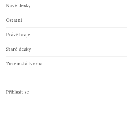
Nové desky
Ostatní
Právě hraje
Staré desky
Tuzemská tvorba
Přihlásit se