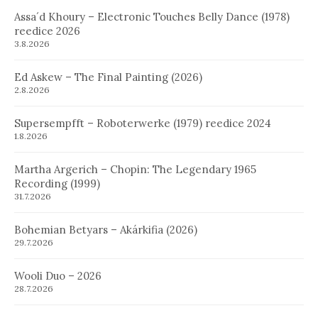
Assa´d Khoury – Electronic Touches Belly Dance (1978)
reedice 2026
3.8.2026
Ed Askew – The Final Painting (2026)
2.8.2026
Supersempfft – Roboterwerke (1979) reedice 2024
1.8.2026
Martha Argerich – Chopin: The Legendary 1965
Recording (1999)
31.7.2026
Bohemian Betyars – Akárkifia (2026)
29.7.2026
Wooli Duo – 2026
28.7.2026