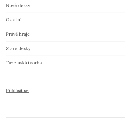
Nové desky
Ostatní
Právě hraje
Staré desky
Tuzemská tvorba
Přihlásit se