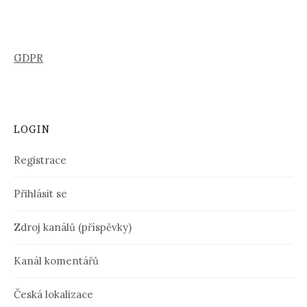
GDPR
LOGIN
Registrace
Přihlásit se
Zdroj kanálů (příspěvky)
Kanál komentářů
Česká lokalizace