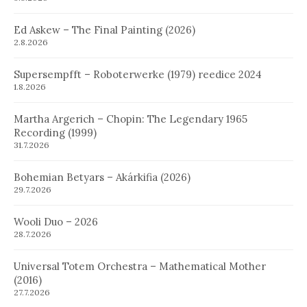
Ed Askew – The Final Painting (2026)
2.8.2026
Supersempfft – Roboterwerke (1979) reedice 2024
1.8.2026
Martha Argerich – Chopin: The Legendary 1965
Recording (1999)
31.7.2026
Bohemian Betyars – Akárkifia (2026)
29.7.2026
Wooli Duo – 2026
28.7.2026
Universal Totem Orchestra – Mathematical Mother
(2016)
27.7.2026