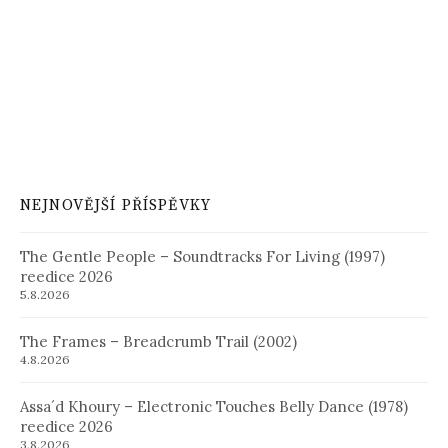
NEJNOVĚJŠÍ PŘÍSPĚVKY
The Gentle People – Soundtracks For Living (1997)
reedice 2026
5.8.2026
The Frames – Breadcrumb Trail (2002)
4.8.2026
Assa´d Khoury – Electronic Touches Belly Dance (1978)
reedice 2026
3.8.2026