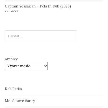
Captain Yossarian – Fela In Dub (2026)
26.7.2026
Hledat
Archivy
Kali Radio
Menšinové žánry