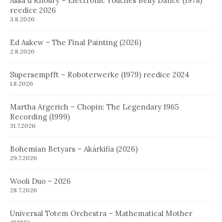
Assa´d Khoury – Electronic Touches Belly Dance (1978)
reedice 2026
3.8.2026
Ed Askew – The Final Painting (2026)
2.8.2026
Supersempfft – Roboterwerke (1979) reedice 2024
1.8.2026
Martha Argerich – Chopin: The Legendary 1965
Recording (1999)
31.7.2026
Bohemian Betyars – Akárkifia (2026)
29.7.2026
Wooli Duo – 2026
28.7.2026
Universal Totem Orchestra – Mathematical Mother