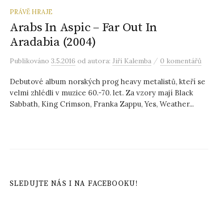
PRÁVĚ HRAJE
Arabs In Aspic – Far Out In
Aradabia (2004)
/
Publikováno
3.5.2016
od autora:
Jiří Kalemba
0 komentářů
Debutové album norských prog heavy metalistů, kteří se
velmi zhlédli v muzice 60.-70. let. Za vzory mají Black
Sabbath, King Crimson, Franka Zappu, Yes, Weather...
SLEDUJTE NÁS I NA FACEBOOKU!