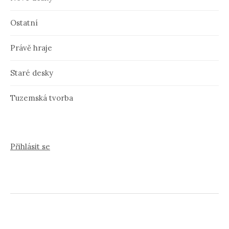
Ostatní
Právě hraje
Staré desky
Tuzemská tvorba
Přihlásit se