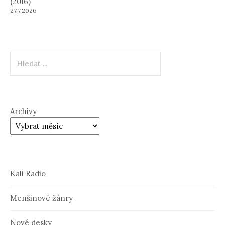
(2016)
27.7.2026
Hledat
Archivy
Kali Radio
Menšinové žánry
Nové desky