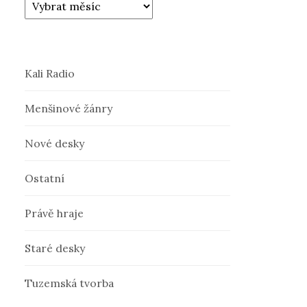
Kali Radio
Menšinové žánry
Nové desky
Ostatní
Právě hraje
Staré desky
Tuzemská tvorba