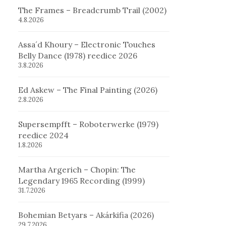
The Frames – Breadcrumb Trail (2002)
4.8.2026
Assa´d Khoury – Electronic Touches
Belly Dance (1978) reedice 2026
3.8.2026
Ed Askew – The Final Painting (2026)
2.8.2026
Supersempfft – Roboterwerke (1979)
reedice 2024
1.8.2026
Martha Argerich – Chopin: The
Legendary 1965 Recording (1999)
31.7.2026
Bohemian Betyars – Akárkifia (2026)
29.7.2026