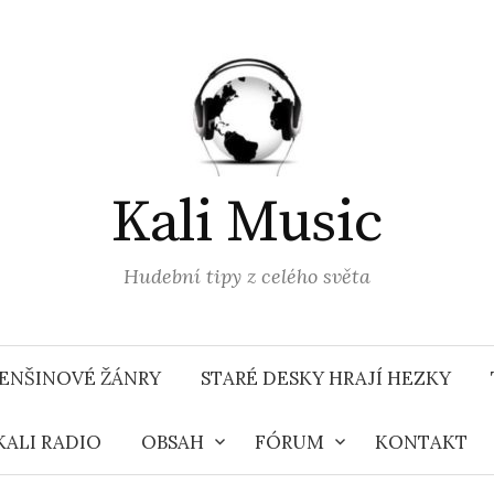
Kali Music
Hudební tipy z celého světa
ENŠINOVÉ ŽÁNRY
STARÉ DESKY HRAJÍ HEZKY
KALI RADIO
OBSAH
FÓRUM
KONTAKT