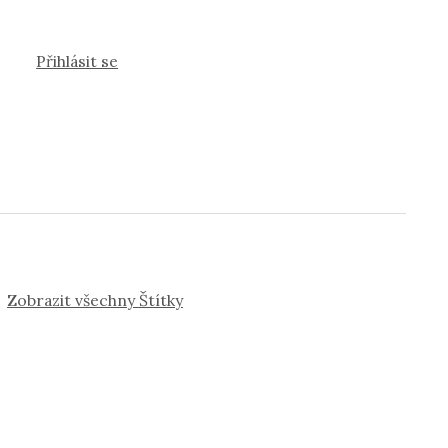
Přihlásit se
Zobrazit všechny Štítky