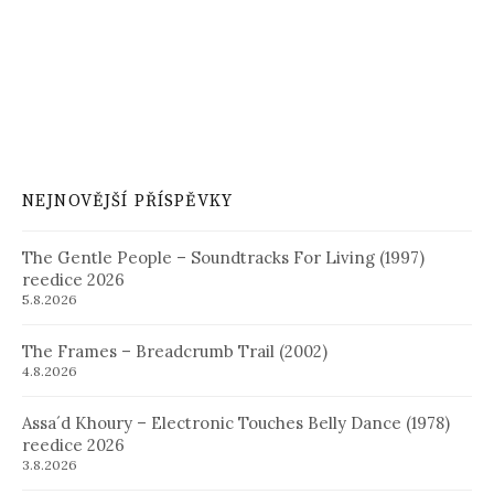
NEJNOVĚJŠÍ PŘÍSPĚVKY
The Gentle People – Soundtracks For Living (1997)
reedice 2026
5.8.2026
The Frames – Breadcrumb Trail (2002)
4.8.2026
Assa´d Khoury – Electronic Touches Belly Dance (1978)
reedice 2026
3.8.2026