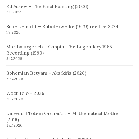
Ed Askew – The Final Painting (2026)
2.8.2026
Supersempfft – Roboterwerke (1979) reedice 2024
1.8.2026
Martha Argerich – Chopin: The Legendary 1965
Recording (1999)
31.7.2026
Bohemian Betyars – Akárkifia (2026)
29.7.2026
Wooli Duo – 2026
28.7.2026
Universal Totem Orchestra – Mathematical Mother
(2016)
27.7.2026