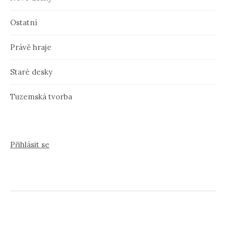
Ostatní
Právě hraje
Staré desky
Tuzemská tvorba
Přihlásit se