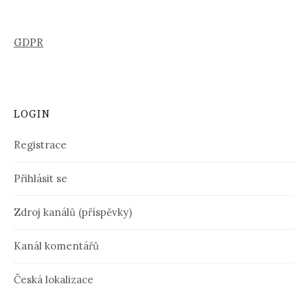
GDPR
LOGIN
Registrace
Přihlásit se
Zdroj kanálů (příspěvky)
Kanál komentářů
Česká lokalizace