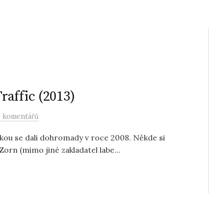
affic (2013)
 komentářů
kou se dali dohromady v roce 2008. Někde si
orn (mimo jiné zakladatel labe...