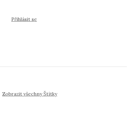
Přihlásit se
Zobrazit všechny Štítky