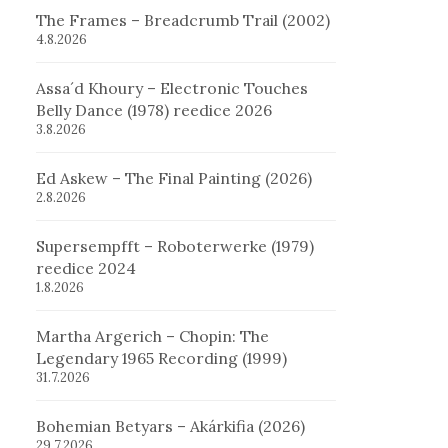
The Frames – Breadcrumb Trail (2002)
4.8.2026
Assa´d Khoury – Electronic Touches
Belly Dance (1978) reedice 2026
3.8.2026
Ed Askew – The Final Painting (2026)
2.8.2026
Supersempfft – Roboterwerke (1979)
reedice 2024
1.8.2026
Martha Argerich – Chopin: The
Legendary 1965 Recording (1999)
31.7.2026
Bohemian Betyars – Akárkifia (2026)
29.7.2026