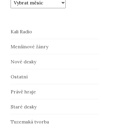
Kali Radio
Menšinové žánry
Nové desky
Ostatní
Právě hraje
Staré desky
Tuzemská tvorba