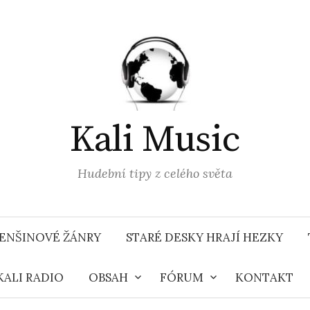
Kali Music
Hudební tipy z celého světa
ENŠINOVÉ ŽÁNRY
STARÉ DESKY HRAJÍ HEZKY
KALI RADIO
OBSAH
FÓRUM
KONTAKT