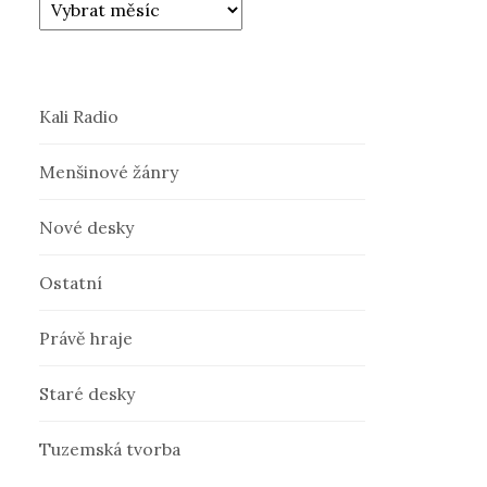
Kali Radio
Menšinové žánry
Nové desky
Ostatní
Právě hraje
Staré desky
Tuzemská tvorba