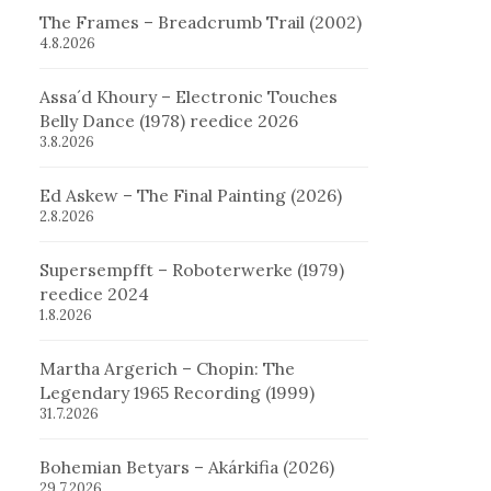
The Frames – Breadcrumb Trail (2002)
4.8.2026
Assa´d Khoury – Electronic Touches
Belly Dance (1978) reedice 2026
3.8.2026
Ed Askew – The Final Painting (2026)
2.8.2026
Supersempfft – Roboterwerke (1979)
reedice 2024
1.8.2026
Martha Argerich – Chopin: The
Legendary 1965 Recording (1999)
31.7.2026
Bohemian Betyars – Akárkifia (2026)
29.7.2026