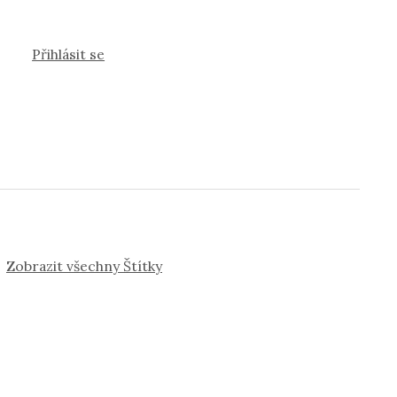
Přihlásit se
Zobrazit všechny Štítky