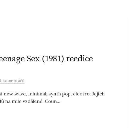
eenage Sex (1981) reedice
0 komentářů
 new wave, minimal, synth pop, electro. Jejich
lů na míle vzdálené. Coun...