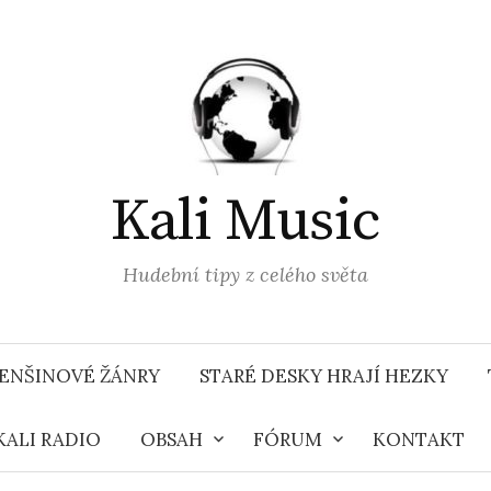
Kali Music
Hudební tipy z celého světa
ENŠINOVÉ ŽÁNRY
STARÉ DESKY HRAJÍ HEZKY
KALI RADIO
OBSAH
FÓRUM
KONTAKT