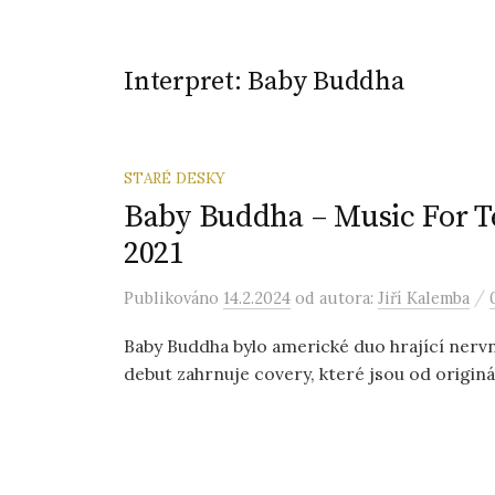
Interpret:
Baby Buddha
STARÉ DESKY
Baby Buddha – Music For T
2021
/
Publikováno
14.2.2024
od autora:
Jiří Kalemba
Baby Buddha bylo americké duo hrající nervní
debut zahrnuje covery, které jsou od originá