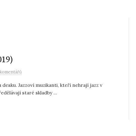
019)
 komentářů
 desku. Jazzoví muzikanti, kteří nehrají jazz v
ělávají staré skladby ...