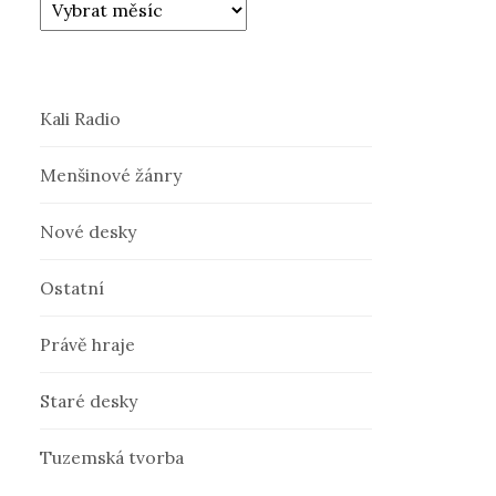
Kali Radio
Menšinové žánry
Nové desky
Ostatní
Právě hraje
Staré desky
Tuzemská tvorba