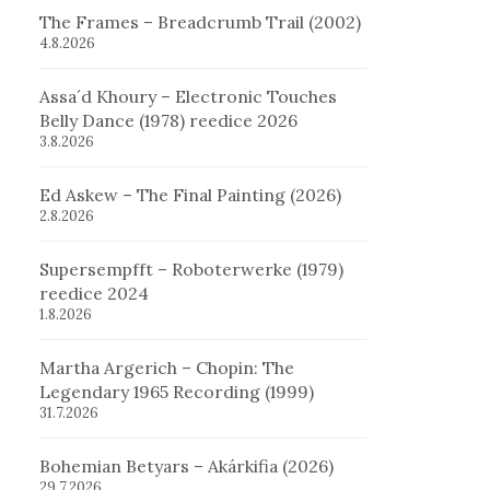
The Frames – Breadcrumb Trail (2002)
4.8.2026
Assa´d Khoury – Electronic Touches
Belly Dance (1978) reedice 2026
3.8.2026
Ed Askew – The Final Painting (2026)
2.8.2026
Supersempfft – Roboterwerke (1979)
reedice 2024
1.8.2026
Martha Argerich – Chopin: The
Legendary 1965 Recording (1999)
31.7.2026
Bohemian Betyars – Akárkifia (2026)
29.7.2026