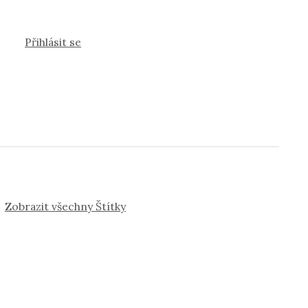
Přihlásit se
Zobrazit všechny Štítky