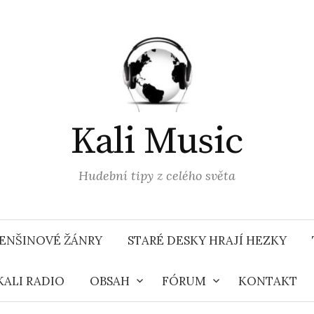
Kali Music
Hudební tipy z celého světa
ENŠINOVÉ ŽÁNRY
STARÉ DESKY HRAJÍ HEZKY
KALI RADIO
OBSAH
FÓRUM
KONTAKT