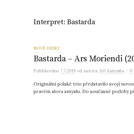
Interpret:
Bastarda
NOVÉ DESKY
Bastarda – Ars Moriendi (2
/
Publikováno
7.7.2019
od autora:
Jiří Kalemba
0
Originální polské trio představilo svojí novou
pravém slova smyslu. Do současné podoby před