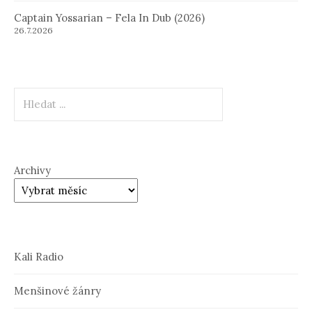
Captain Yossarian – Fela In Dub (2026)
26.7.2026
Hledat
Archivy
Kali Radio
Menšinové žánry