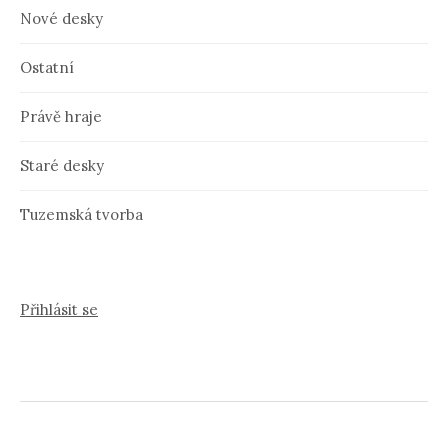
Nové desky
Ostatní
Právě hraje
Staré desky
Tuzemská tvorba
Přihlásit se