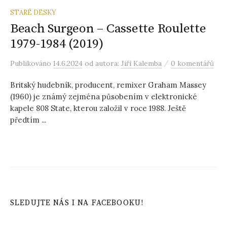
STARÉ DESKY
Beach Surgeon – Cassette Roulette
1979-1984 (2019)
/
Publikováno
14.6.2024
od autora:
Jiří Kalemba
0 komentářů
Britský hudebník, producent, remixer Graham Massey
(1960) je známý zejména působením v elektronické
kapele 808 State, kterou založil v roce 1988. Ještě
předtím ...
SLEDUJTE NÁS I NA FACEBOOKU!