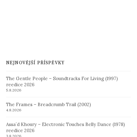
NEJNOVĚJŠÍ PŘÍSPĚVKY
The Gentle People – Soundtracks For Living (1997)
reedice 2026
5.8.2026
The Frames – Breadcrumb Trail (2002)
4.8.2026
Assa´d Khoury – Electronic Touches Belly Dance (1978)
reedice 2026
3.8.2026