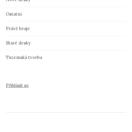
Ostatní
Právě hraje
Staré desky
Tuzemská tvorba
Přihlásit se