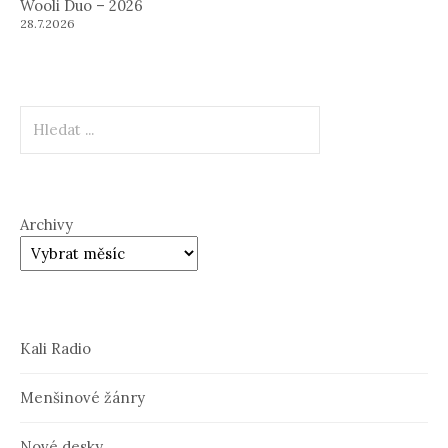
Wooli Duo – 2026
28.7.2026
Hledat
Archivy
Kali Radio
Menšinové žánry
Nové desky