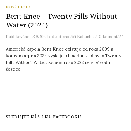
NOVÉ DESKY
Bent Knee – Twenty Pills Without
Water (2024)
/
Publikováno
23.9.2024
od autora:
Jiří Kalemba
0 komentářů
Americká kapela Bent Knee existuje od roku 2009 a
koncem srpna 2024 vyšla jejich sedm studiovka Twenty
Pills Without Water. Během roku 2022 se z původní
šestice...
SLEDUJTE NÁS I NA FACEBOOKU!