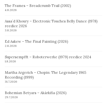
The Frames – Breadcrumb Trail (2002)
4.8.2026
Assa´d Khoury – Electronic Touches Belly Dance (1978)
reedice 2026
3.8.2026
Ed Askew – The Final Painting (2026)
2.8.2026
Supersempfft – Roboterwerke (1979) reedice 2024
1.8.2026
Martha Argerich – Chopin: The Legendary 1965
Recording (1999)
31.7.2026
Bohemian Betyars – Akárkifia (2026)
29.7.2026