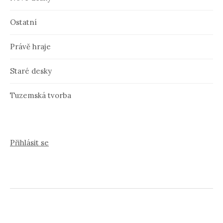
Ostatní
Právě hraje
Staré desky
Tuzemská tvorba
Přihlásit se