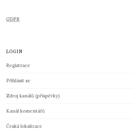
GDPR
LOGIN
Registrace
Přihlásit se
Zdroj kanálů (příspěvky)
Kanál komentářů
Česká lokalizace