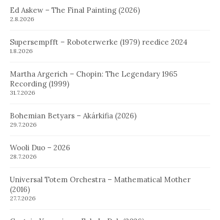
Ed Askew – The Final Painting (2026)
2.8.2026
Supersempfft – Roboterwerke (1979) reedice 2024
1.8.2026
Martha Argerich – Chopin: The Legendary 1965
Recording (1999)
31.7.2026
Bohemian Betyars – Akárkifia (2026)
29.7.2026
Wooli Duo – 2026
28.7.2026
Universal Totem Orchestra – Mathematical Mother
(2016)
27.7.2026