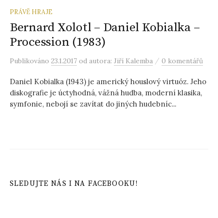
PRÁVĚ HRAJE
Bernard Xolotl – Daniel Kobialka –
Procession (1983)
/
Publikováno
23.1.2017
od autora:
Jiří Kalemba
0 komentářů
Daniel Kobialka (1943) je americký houslový virtuóz. Jeho
diskografie je úctyhodná, vážná hudba, moderní klasika,
symfonie, nebojí se zavítat do jiných hudebníc...
SLEDUJTE NÁS I NA FACEBOOKU!