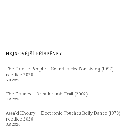
NEJNOVĚJŠÍ PŘÍSPĚVKY
The Gentle People – Soundtracks For Living (1997)
reedice 2026
5.8.2026
The Frames – Breadcrumb Trail (2002)
4.8.2026
Assa´d Khoury – Electronic Touches Belly Dance (1978)
reedice 2026
3.8.2026