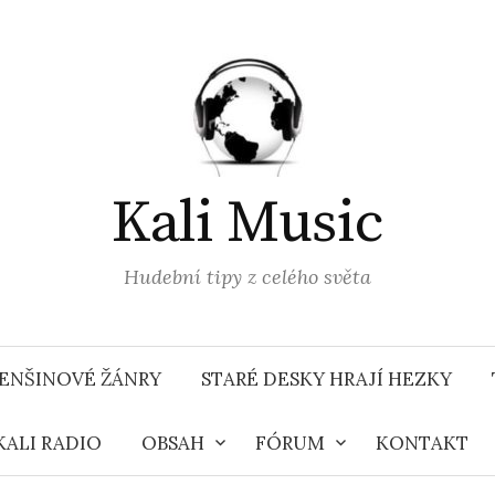
Kali Music
Hudební tipy z celého světa
ENŠINOVÉ ŽÁNRY
STARÉ DESKY HRAJÍ HEZKY
KALI RADIO
OBSAH
FÓRUM
KONTAKT