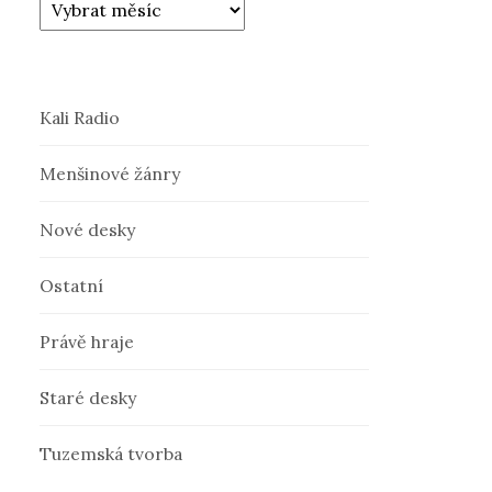
Kali Radio
Menšinové žánry
Nové desky
Ostatní
Právě hraje
Staré desky
Tuzemská tvorba