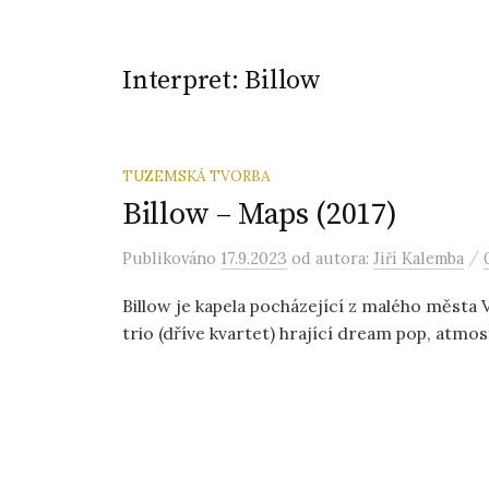
Interpret:
Billow
TUZEMSKÁ TVORBA
Billow – Maps (2017)
/
Publikováno
17.9.2023
od autora:
Jiří Kalemba
Billow je kapela pocházející z malého města
trio (dříve kvartet) hrající dream pop, atmosf