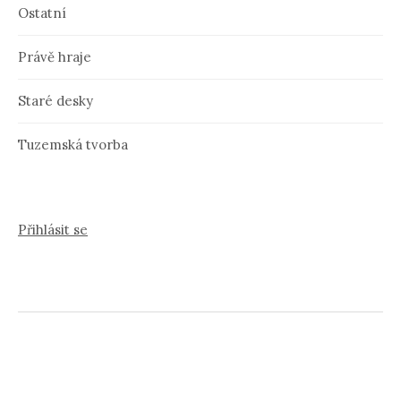
Ostatní
Právě hraje
Staré desky
Tuzemská tvorba
Přihlásit se