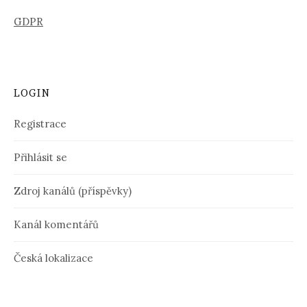
GDPR
LOGIN
Registrace
Přihlásit se
Zdroj kanálů (příspěvky)
Kanál komentářů
Česká lokalizace