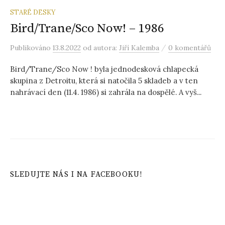
STARÉ DESKY
Bird/Trane/Sco Now! – 1986
/
Publikováno
13.8.2022
od autora:
Jiří Kalemba
0 komentářů
Bird/Trane/Sco Now ! byla jednodesková chlapecká
skupina z Detroitu, která si natočila 5 skladeb a v ten
nahrávací den (11.4. 1986) si zahrála na dospělé. A vyš...
SLEDUJTE NÁS I NA FACEBOOKU!