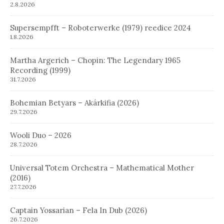
2.8.2026
Supersempfft – Roboterwerke (1979) reedice 2024
1.8.2026
Martha Argerich – Chopin: The Legendary 1965
Recording (1999)
31.7.2026
Bohemian Betyars – Akárkifia (2026)
29.7.2026
Wooli Duo – 2026
28.7.2026
Universal Totem Orchestra – Mathematical Mother
(2016)
27.7.2026
Captain Yossarian – Fela In Dub (2026)
26.7.2026