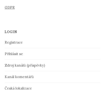
GDPR
LOGIN
Registrace
Přihlásit se
Zdroj kanálů (příspěvky)
Kanál komentářů
Česká lokalizace