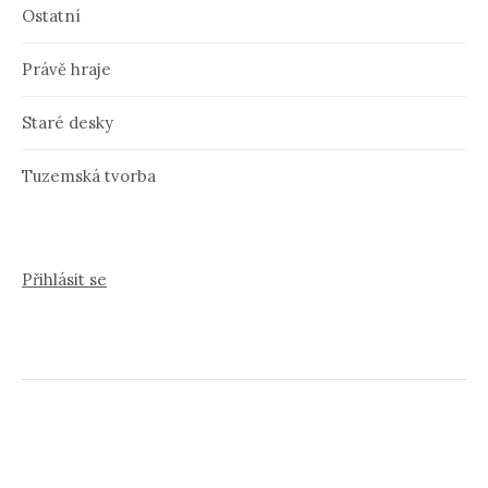
Ostatní
Právě hraje
Staré desky
Tuzemská tvorba
Přihlásit se