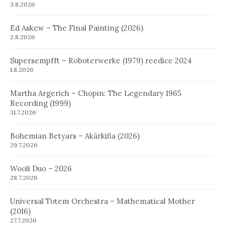
3.8.2026
Ed Askew – The Final Painting (2026)
2.8.2026
Supersempfft – Roboterwerke (1979) reedice 2024
1.8.2026
Martha Argerich – Chopin: The Legendary 1965
Recording (1999)
31.7.2026
Bohemian Betyars – Akárkifia (2026)
29.7.2026
Wooli Duo – 2026
28.7.2026
Universal Totem Orchestra – Mathematical Mother
(2016)
27.7.2026