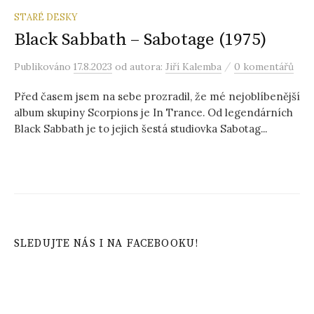
STARÉ DESKY
Black Sabbath – Sabotage (1975)
/
Publikováno
17.8.2023
od autora:
Jiří Kalemba
0 komentářů
Před časem jsem na sebe prozradil, že mé nejoblíbenější
album skupiny Scorpions je In Trance. Od legendárních
Black Sabbath je to jejich šestá studiovka Sabotag...
SLEDUJTE NÁS I NA FACEBOOKU!