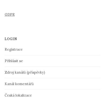
GDPR
LOGIN
Registrace
Přihlásit se
Zdroj kanálů (příspěvky)
Kanál komentářů
Česká lokalizace