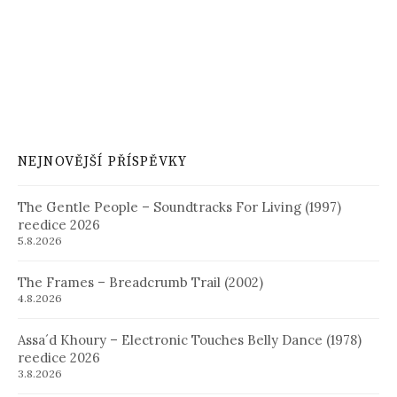
NEJNOVĚJŠÍ PŘÍSPĚVKY
The Gentle People – Soundtracks For Living (1997)
reedice 2026
5.8.2026
The Frames – Breadcrumb Trail (2002)
4.8.2026
Assa´d Khoury – Electronic Touches Belly Dance (1978)
reedice 2026
3.8.2026