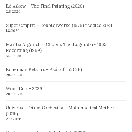
Ed Askew – The Final Painting (2026)
2.8.2026
Supersempfft – Roboterwerke (1979) reedice 2024
1.8.2026
Martha Argerich – Chopin: The Legendary 1965
Recording (1999)
31.7.2026
Bohemian Betyars – Akárkifia (2026)
29.7.2026
Wooli Duo – 2026
28.7.2026
Universal Totem Orchestra – Mathematical Mother
(2016)
27.7.2026