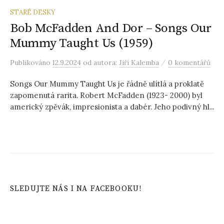
STARÉ DESKY
Bob McFadden And Dor – Songs Our
Mummy Taught Us (1959)
/
Publikováno
12.9.2024
od autora:
Jiří Kalemba
0 komentářů
Songs Our Mummy Taught Us je řádně ulítlá a proklatě
zapomenutá rarita. Robert McFadden (1923- 2000) byl
americký zpěvák, impresionista a dabér. Jeho podivný hl...
SLEDUJTE NÁS I NA FACEBOOKU!