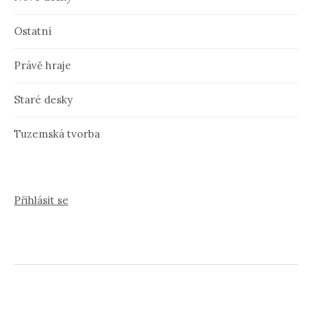
Ostatní
Právě hraje
Staré desky
Tuzemská tvorba
Přihlásit se