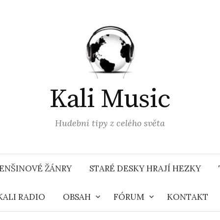
Kali Music
Hudební tipy z celého světa
ENŠINOVÉ ŽÁNRY
STARÉ DESKY HRAJÍ HEZKY
KALI RADIO
OBSAH
FÓRUM
KONTAKT