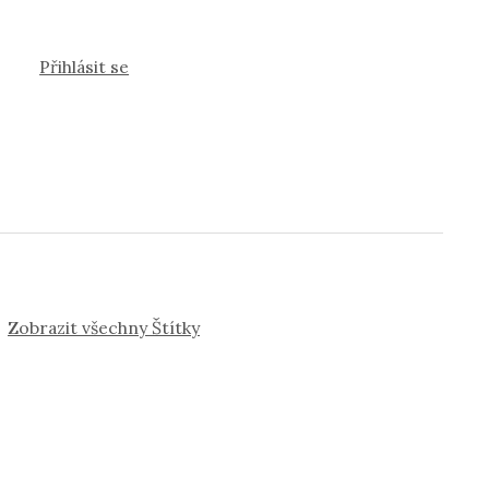
Přihlásit se
Zobrazit všechny Štítky