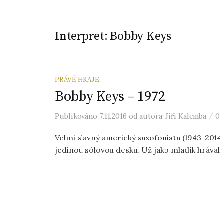
Interpret:
Bobby Keys
PRÁVĚ HRAJE
Bobby Keys – 1972
/
Publikováno
7.11.2016
od autora:
Jiří Kalemba
0
Velmi slavný americký saxofonista (1943-2014)
jedinou sólovou desku. Už jako mladík hrával 