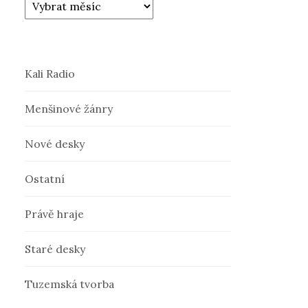
Kali Radio
Menšinové žánry
Nové desky
Ostatní
Právě hraje
Staré desky
Tuzemská tvorba