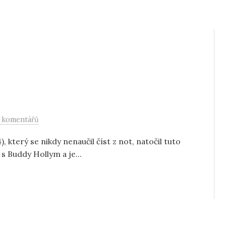
 komentářů
, který se nikdy nenaučil číst z not, natočil tuto
s Buddy Hollym a je...