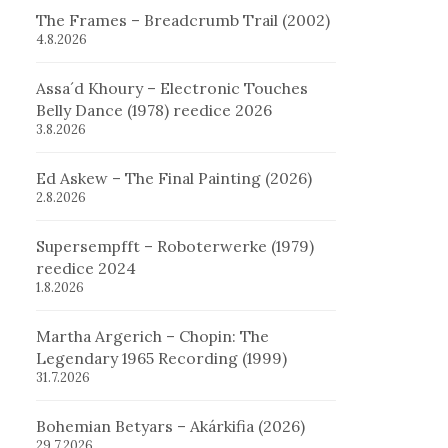
The Frames – Breadcrumb Trail (2002)
4.8.2026
Assa´d Khoury – Electronic Touches
Belly Dance (1978) reedice 2026
3.8.2026
Ed Askew – The Final Painting (2026)
2.8.2026
Supersempfft – Roboterwerke (1979)
reedice 2024
1.8.2026
Martha Argerich – Chopin: The
Legendary 1965 Recording (1999)
31.7.2026
Bohemian Betyars – Akárkifia (2026)
29.7.2026