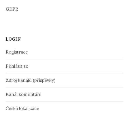
GDPR
LOGIN
Registrace
Přihlásit se
Zdroj kanálů (příspěvky)
Kanál komentářů
Česká lokalizace