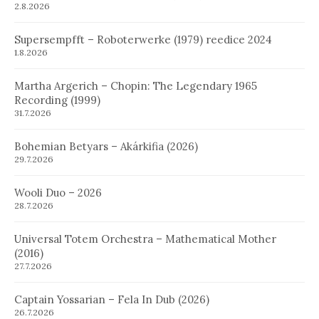
2.8.2026
Supersempfft – Roboterwerke (1979) reedice 2024
1.8.2026
Martha Argerich – Chopin: The Legendary 1965
Recording (1999)
31.7.2026
Bohemian Betyars – Akárkifia (2026)
29.7.2026
Wooli Duo – 2026
28.7.2026
Universal Totem Orchestra – Mathematical Mother
(2016)
27.7.2026
Captain Yossarian – Fela In Dub (2026)
26.7.2026