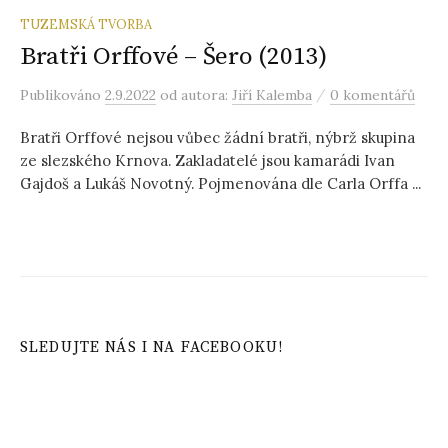
TUZEMSKÁ TVORBA
Bratři Orffové – Šero (2013)
/
Publikováno
2.9.2022
od autora:
Jiří Kalemba
0 komentářů
Bratři Orffové nejsou vůbec žádní bratři, nýbrž skupina
ze slezského Krnova. Zakladatelé jsou kamarádi Ivan
Gajdoš a Lukáš Novotný. Pojmenována dle Carla Orffa ...
SLEDUJTE NÁS I NA FACEBOOKU!