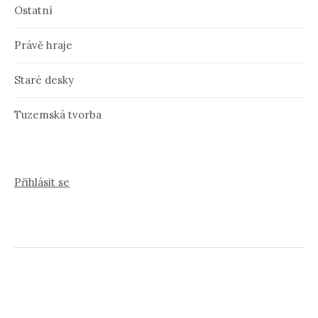
Ostatní
Právě hraje
Staré desky
Tuzemská tvorba
Přihlásit se