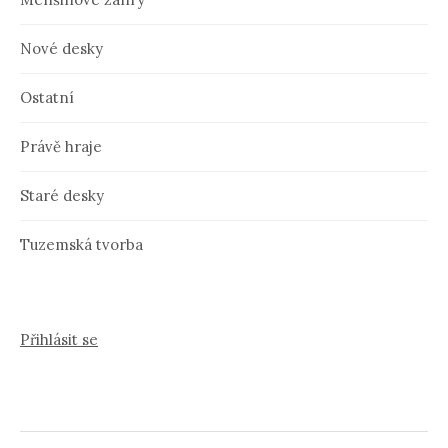
Nové desky
Ostatní
Právě hraje
Staré desky
Tuzemská tvorba
Přihlásit se