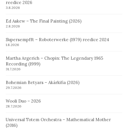
reedice 2026
3.8.2026
Ed Askew – The Final Painting (2026)
2.8.2026
Supersempfft – Roboterwerke (1979) reedice 2024
1.8.2026
Martha Argerich – Chopin: The Legendary 1965
Recording (1999)
31.7.2026
Bohemian Betyars – Akárkifia (2026)
29.7.2026
Wooli Duo – 2026
28.7.2026
Universal Totem Orchestra – Mathematical Mother
(2016)