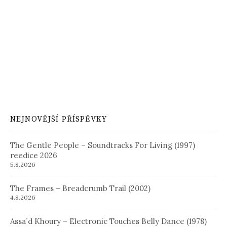
NEJNOVĚJŠÍ PŘÍSPĚVKY
The Gentle People – Soundtracks For Living (1997)
reedice 2026
5.8.2026
The Frames – Breadcrumb Trail (2002)
4.8.2026
Assa´d Khoury – Electronic Touches Belly Dance (1978)