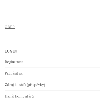
GDPR
LOGIN
Registrace
Přihlásit se
Zdroj kanálů (příspěvky)
Kanál komentářů