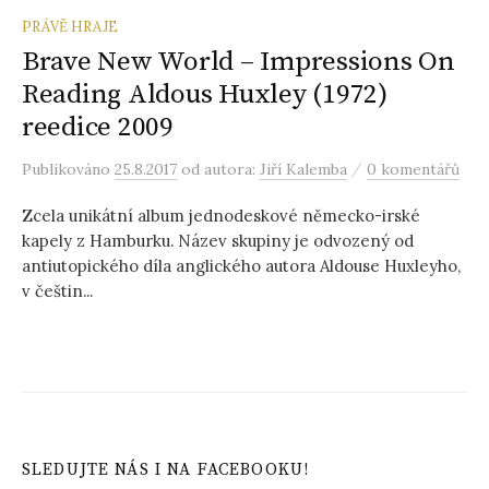
PRÁVĚ HRAJE
Brave New World – Impressions On
Reading Aldous Huxley (1972)
reedice 2009
/
Publikováno
25.8.2017
od autora:
Jiří Kalemba
0 komentářů
Zcela unikátní album jednodeskové německo-irské
kapely z Hamburku. Název skupiny je odvozený od
antiutopického díla anglického autora Aldouse Huxleyho,
v češtin...
SLEDUJTE NÁS I NA FACEBOOKU!