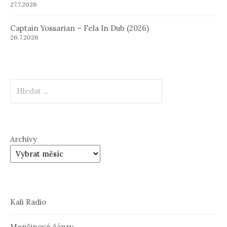
27.7.2026
Captain Yossarian – Fela In Dub (2026)
26.7.2026
Hledat
Archivy
Kali Radio
Menšinové žánry