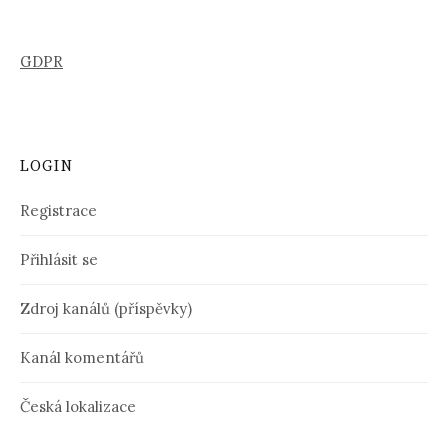
GDPR
LOGIN
Registrace
Přihlásit se
Zdroj kanálů (příspěvky)
Kanál komentářů
Česká lokalizace