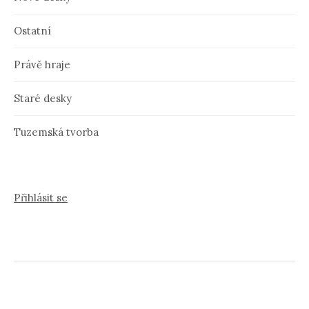
Ostatní
Právě hraje
Staré desky
Tuzemská tvorba
Přihlásit se