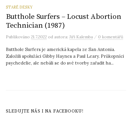
STARÉ DESKY
Butthole Surfers – Locust Abortion
Technician (1987)
/
Publikováno
21.7.2022
od autora:
Jiří Kalemba
0 komentářů
Butthole Surfers je americká kapela ze San Antonia.
Založili spolužáci Gibby Haynes a Paul Leary. Průkopníci
psychedelie, ale nebáli se do své tvorby zařadit ha...
SLEDUJTE NÁS I NA FACEBOOKU!