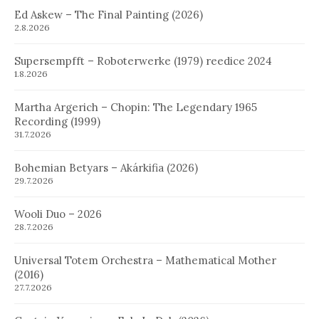
Ed Askew – The Final Painting (2026)
2.8.2026
Supersempfft – Roboterwerke (1979) reedice 2024
1.8.2026
Martha Argerich – Chopin: The Legendary 1965
Recording (1999)
31.7.2026
Bohemian Betyars – Akárkifia (2026)
29.7.2026
Wooli Duo – 2026
28.7.2026
Universal Totem Orchestra – Mathematical Mother
(2016)
27.7.2026