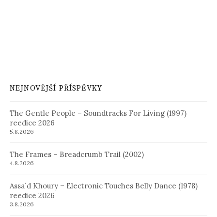
NEJNOVĚJŠÍ PŘÍSPĚVKY
The Gentle People – Soundtracks For Living (1997)
reedice 2026
5.8.2026
The Frames – Breadcrumb Trail (2002)
4.8.2026
Assa´d Khoury – Electronic Touches Belly Dance (1978)
reedice 2026
3.8.2026