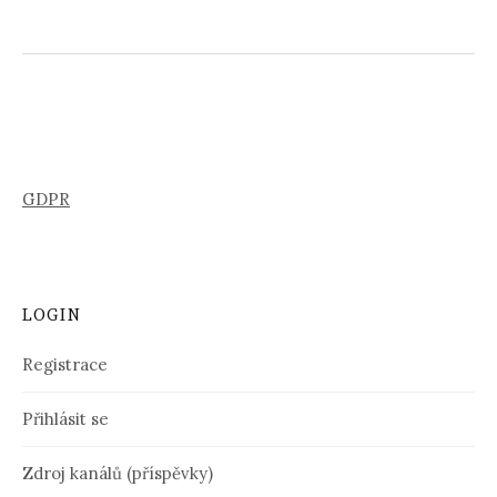
GDPR
LOGIN
Registrace
Přihlásit se
Zdroj kanálů (příspěvky)