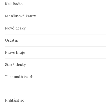
Kali Radio
Menšinové žánry
Nové desky
Ostatní
Právě hraje
Staré desky
Tuzemská tvorba
Přihlásit se