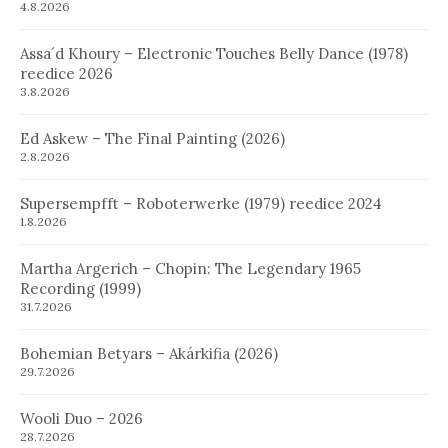
4.8.2026
Assa´d Khoury – Electronic Touches Belly Dance (1978)
reedice 2026
3.8.2026
Ed Askew – The Final Painting (2026)
2.8.2026
Supersempfft – Roboterwerke (1979) reedice 2024
1.8.2026
Martha Argerich – Chopin: The Legendary 1965
Recording (1999)
31.7.2026
Bohemian Betyars – Akárkifia (2026)
29.7.2026
Wooli Duo – 2026
28.7.2026