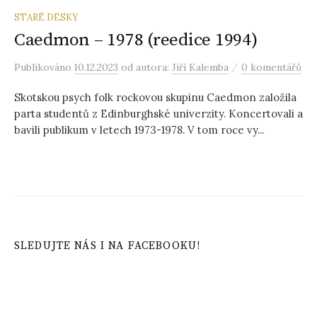
STARÉ DESKY
Caedmon – 1978 (reedice 1994)
/
Publikováno
10.12.2023
od autora:
Jiří Kalemba
0 komentářů
Skotskou psych folk rockovou skupinu Caedmon založila
parta studentů z Edinburghské univerzity. Koncertovali a
bavili publikum v letech 1973-1978. V tom roce vy...
SLEDUJTE NÁS I NA FACEBOOKU!