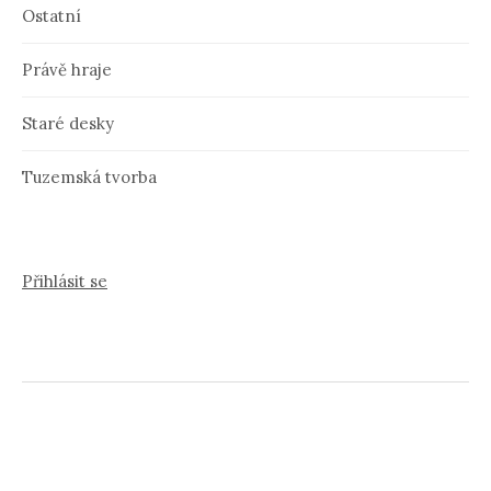
Ostatní
Právě hraje
Staré desky
Tuzemská tvorba
Přihlásit se