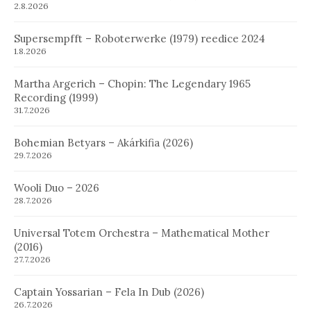
2.8.2026
Supersempfft – Roboterwerke (1979) reedice 2024
1.8.2026
Martha Argerich – Chopin: The Legendary 1965
Recording (1999)
31.7.2026
Bohemian Betyars – Akárkifia (2026)
29.7.2026
Wooli Duo – 2026
28.7.2026
Universal Totem Orchestra – Mathematical Mother
(2016)
27.7.2026
Captain Yossarian – Fela In Dub (2026)
26.7.2026