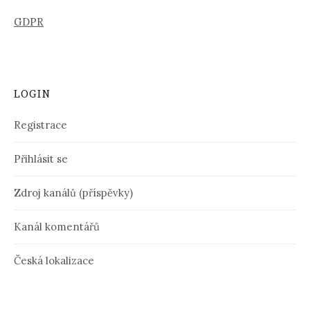
GDPR
LOGIN
Registrace
Přihlásit se
Zdroj kanálů (příspěvky)
Kanál komentářů
Česká lokalizace