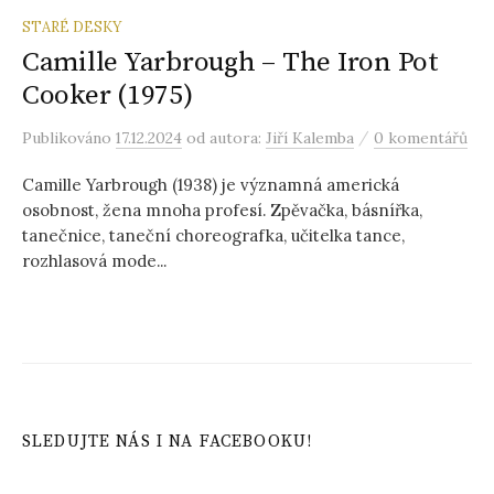
STARÉ DESKY
Camille Yarbrough – The Iron Pot
Cooker (1975)
/
Publikováno
17.12.2024
od autora:
Jiří Kalemba
0 komentářů
Camille Yarbrough (1938) je významná americká
osobnost, žena mnoha profesí. Zpěvačka, básnířka,
tanečnice, taneční choreografka, učitelka tance,
rozhlasová mode...
SLEDUJTE NÁS I NA FACEBOOKU!