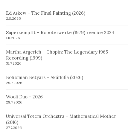
Ed Askew – The Final Painting (2026)
2.8.2026
Supersempfft – Roboterwerke (1979) reedice 2024
1.8.2026
Martha Argerich – Chopin: The Legendary 1965
Recording (1999)
31.7.2026
Bohemian Betyars – Akárkifia (2026)
29.7.2026
Wooli Duo – 2026
28.7.2026
Universal Totem Orchestra – Mathematical Mother
(2016)
27.7.2026