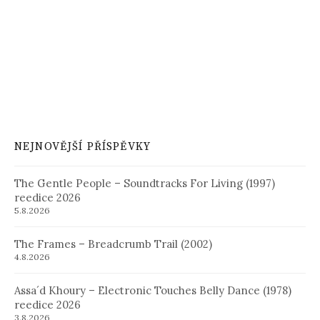
NEJNOVĚJŠÍ PŘÍSPĚVKY
The Gentle People – Soundtracks For Living (1997)
reedice 2026
5.8.2026
The Frames – Breadcrumb Trail (2002)
4.8.2026
Assa´d Khoury – Electronic Touches Belly Dance (1978)
reedice 2026
3.8.2026