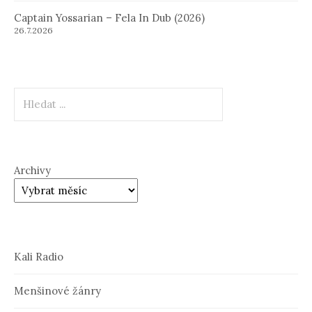
Captain Yossarian – Fela In Dub (2026)
26.7.2026
Hledat
Archivy
Kali Radio
Menšinové žánry