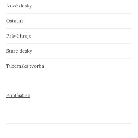
Nové desky
Ostatní
Právě hraje
Staré desky
Tuzemská tvorba
Přihlásit se