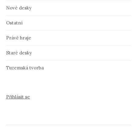
Nové desky
Ostatní
Právě hraje
Staré desky
Tuzemská tvorba
Přihlásit se