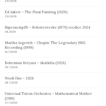
3.8.2026
Ed Askew – The Final Painting (2026)
2.8.2026
Supersempfft – Roboterwerke (1979) reedice 2024
1.8.2026
Martha Argerich – Chopin: The Legendary 1965
Recording (1999)
31.7.2026
Bohemian Betyars – Akárkifia (2026)
29.7.2026
Wooli Duo – 2026
28.7.2026
Universal Totem Orchestra – Mathematical Mother
(2016)
27.7.2026