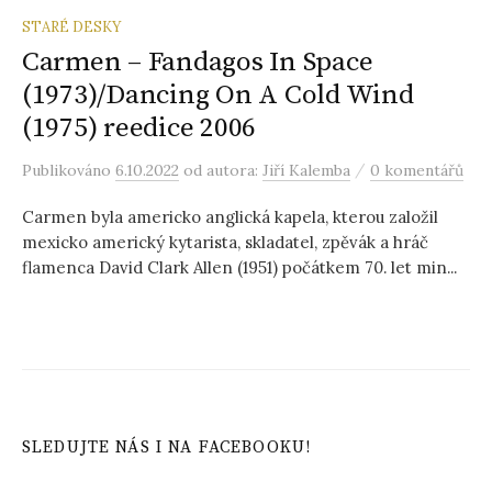
STARÉ DESKY
Carmen – Fandagos In Space
(1973)/Dancing On A Cold Wind
(1975) reedice 2006
/
Publikováno
6.10.2022
od autora:
Jiří Kalemba
0 komentářů
Carmen byla americko anglická kapela, kterou založil
mexicko americký kytarista, skladatel, zpěvák a hráč
flamenca David Clark Allen (1951) počátkem 70. let min...
SLEDUJTE NÁS I NA FACEBOOKU!