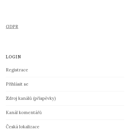
GDPR
LOGIN
Registrace
Přihlásit se
Zdroj kanálů (příspěvky)
Kanál komentářů
Česká lokalizace