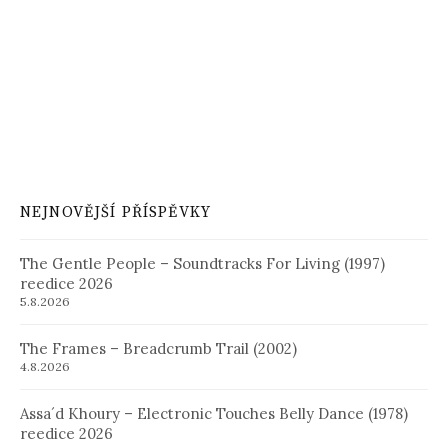
NEJNOVĚJŠÍ PŘÍSPĚVKY
The Gentle People – Soundtracks For Living (1997)
reedice 2026
5.8.2026
The Frames – Breadcrumb Trail (2002)
4.8.2026
Assa´d Khoury – Electronic Touches Belly Dance (1978)
reedice 2026