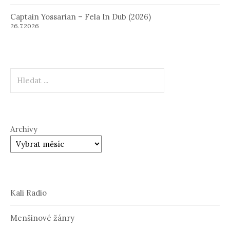
Captain Yossarian – Fela In Dub (2026)
26.7.2026
Hledat
Archivy
Kali Radio
Menšinové žánry