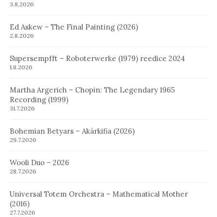
3.8.2026
Ed Askew – The Final Painting (2026)
2.8.2026
Supersempfft – Roboterwerke (1979) reedice 2024
1.8.2026
Martha Argerich – Chopin: The Legendary 1965
Recording (1999)
31.7.2026
Bohemian Betyars – Akárkifia (2026)
29.7.2026
Wooli Duo – 2026
28.7.2026
Universal Totem Orchestra – Mathematical Mother
(2016)
27.7.2026