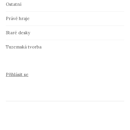
Ostatní
Právě hraje
Staré desky
Tuzemská tvorba
Přihlásit se