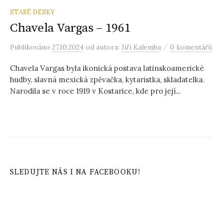
STARÉ DESKY
Chavela Vargas – 1961
/
Publikováno
27.10.2024
od autora:
Jiří Kalemba
0 komentářů
Chavela Vargas byla ikonická postava latinskoamerické
hudby, slavná mexická zpěvačka, kytaristka, skladatelka.
Narodila se v roce 1919 v Kostarice, kde pro její...
SLEDUJTE NÁS I NA FACEBOOKU!