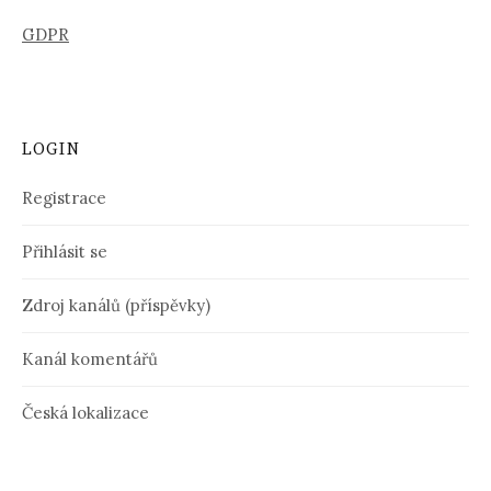
GDPR
LOGIN
Registrace
Přihlásit se
Zdroj kanálů (příspěvky)
Kanál komentářů
Česká lokalizace