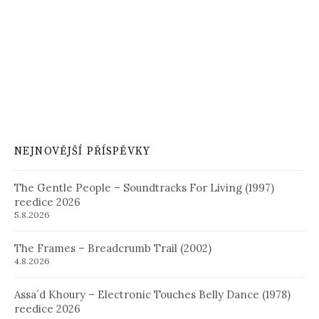
NEJNOVĚJŠÍ PŘÍSPĚVKY
The Gentle People – Soundtracks For Living (1997)
reedice 2026
5.8.2026
The Frames – Breadcrumb Trail (2002)
4.8.2026
Assa´d Khoury – Electronic Touches Belly Dance (1978)
reedice 2026