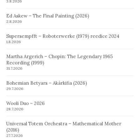
3.8.2026
Ed Askew – The Final Painting (2026)
2.8.2026
Supersempfft – Roboterwerke (1979) reedice 2024
1.8.2026
Martha Argerich – Chopin: The Legendary 1965
Recording (1999)
31.7.2026
Bohemian Betyars – Akárkifia (2026)
29.7.2026
Wooli Duo – 2026
28.7.2026
Universal Totem Orchestra – Mathematical Mother
(2016)
27.7.2026