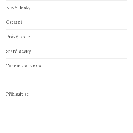
Nové desky
Ostatní
Právě hraje
Staré desky
Tuzemská tvorba
Přihlásit se