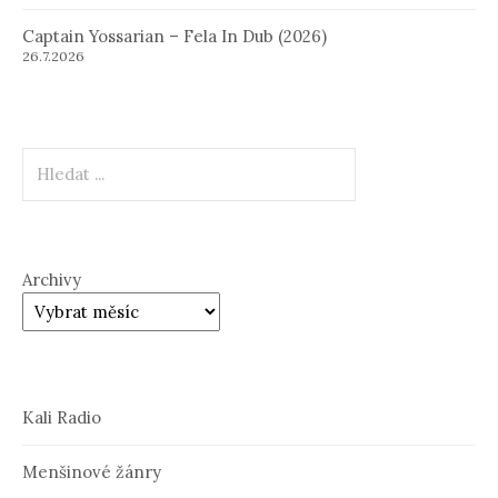
Captain Yossarian – Fela In Dub (2026)
26.7.2026
Hledat
Archivy
Kali Radio
Menšinové žánry