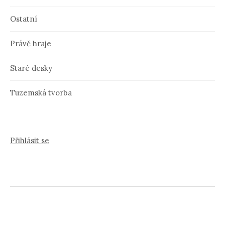
Ostatní
Právě hraje
Staré desky
Tuzemská tvorba
Přihlásit se