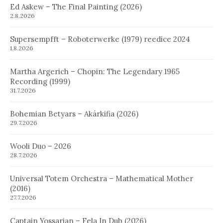
Ed Askew – The Final Painting (2026)
2.8.2026
Supersempfft – Roboterwerke (1979) reedice 2024
1.8.2026
Martha Argerich – Chopin: The Legendary 1965
Recording (1999)
31.7.2026
Bohemian Betyars – Akárkifia (2026)
29.7.2026
Wooli Duo – 2026
28.7.2026
Universal Totem Orchestra – Mathematical Mother
(2016)
27.7.2026
Captain Yossarian – Fela In Dub (2026)