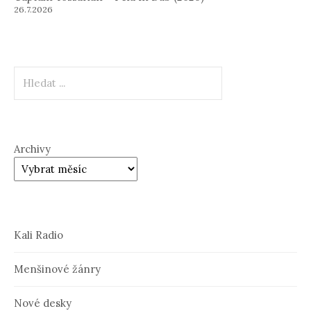
26.7.2026
Hledat
Archivy
Kali Radio
Menšinové žánry
Nové desky