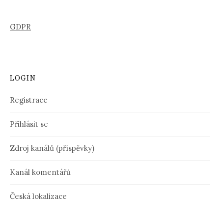
GDPR
LOGIN
Registrace
Přihlásit se
Zdroj kanálů (příspěvky)
Kanál komentářů
Česká lokalizace