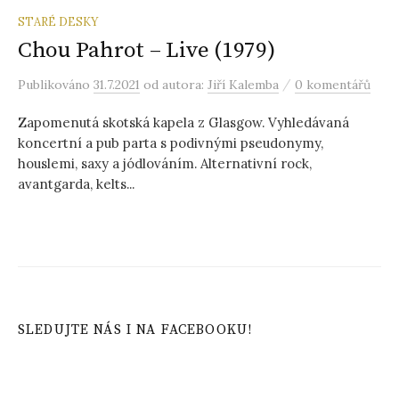
STARÉ DESKY
Chou Pahrot – Live (1979)
/
Publikováno
31.7.2021
od autora:
Jiří Kalemba
0 komentářů
Zapomenutá skotská kapela z Glasgow. Vyhledávaná
koncertní a pub parta s podivnými pseudonymy,
houslemi, saxy a jódlováním. Alternativní rock,
avantgarda, kelts...
SLEDUJTE NÁS I NA FACEBOOKU!