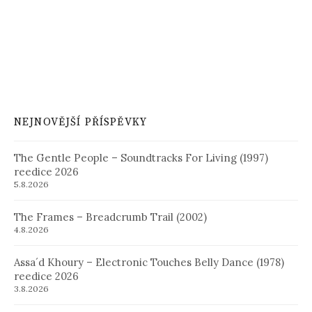
NEJNOVĚJŠÍ PŘÍSPĚVKY
The Gentle People – Soundtracks For Living (1997)
reedice 2026
5.8.2026
The Frames – Breadcrumb Trail (2002)
4.8.2026
Assa´d Khoury – Electronic Touches Belly Dance (1978)
reedice 2026
3.8.2026