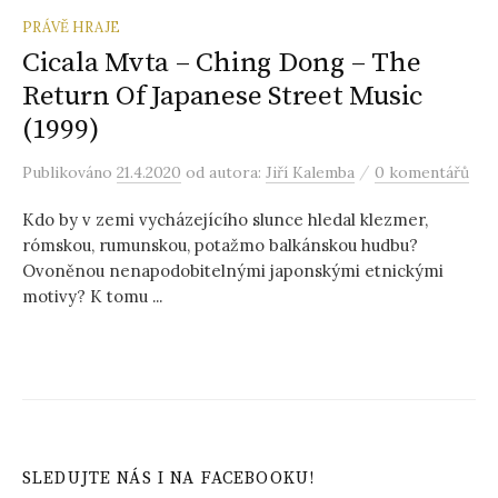
PRÁVĚ HRAJE
Cicala Mvta ‎– Ching Dong – The
Return Of Japanese Street Music
(1999)
/
Publikováno
21.4.2020
od autora:
Jiří Kalemba
0 komentářů
Kdo by v zemi vycházejícího slunce hledal klezmer,
rómskou, rumunskou, potažmo balkánskou hudbu?
Ovoněnou nenapodobitelnými japonskými etnickými
motivy? K tomu ...
SLEDUJTE NÁS I NA FACEBOOKU!