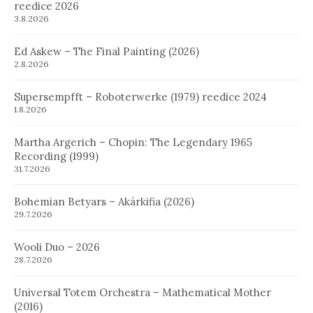
reedice 2026
3.8.2026
Ed Askew – The Final Painting (2026)
2.8.2026
Supersempfft – Roboterwerke (1979) reedice 2024
1.8.2026
Martha Argerich – Chopin: The Legendary 1965
Recording (1999)
31.7.2026
Bohemian Betyars – Akárkifia (2026)
29.7.2026
Wooli Duo – 2026
28.7.2026
Universal Totem Orchestra – Mathematical Mother
(2016)