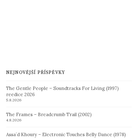
NEJNOVĚJŠÍ PŘÍSPĚVKY
The Gentle People – Soundtracks For Living (1997)
reedice 2026
5.8.2026
The Frames – Breadcrumb Trail (2002)
4.8.2026
Assa´d Khoury – Electronic Touches Belly Dance (1978)