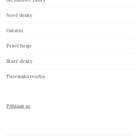
Nové desky
Ostatní
Právě hraje
Staré desky
Tuzemská tvorba
Přihlásit se