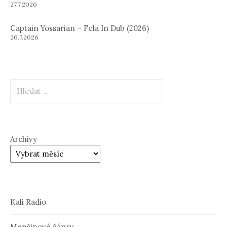
27.7.2026
Captain Yossarian – Fela In Dub (2026)
26.7.2026
Hledat
Archivy
Kali Radio
Menšinové žánry