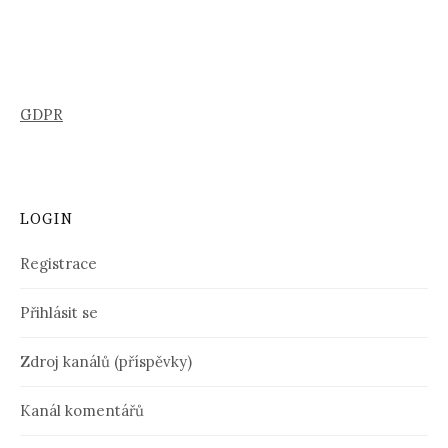
GDPR
LOGIN
Registrace
Přihlásit se
Zdroj kanálů (příspěvky)
Kanál komentářů