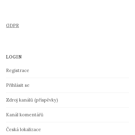
GDPR
LOGIN
Registrace
Přihlásit se
Zdroj kanálů (příspěvky)
Kanál komentářů
Česká lokalizace