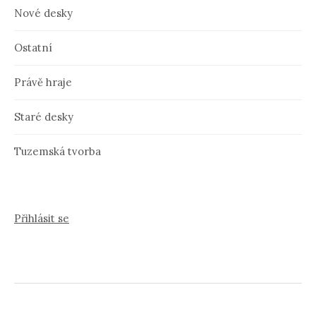
Nové desky
Ostatní
Právě hraje
Staré desky
Tuzemská tvorba
Přihlásit se