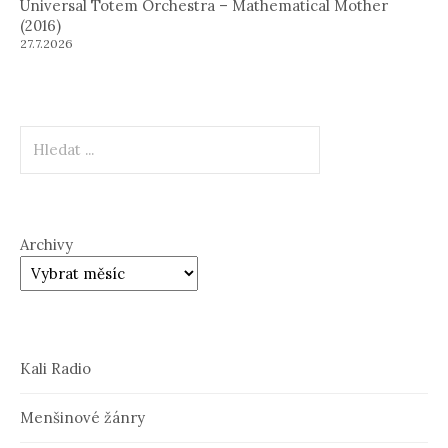
Universal Totem Orchestra – Mathematical Mother
(2016)
27.7.2026
Hledat
Archivy
Kali Radio
Menšinové žánry