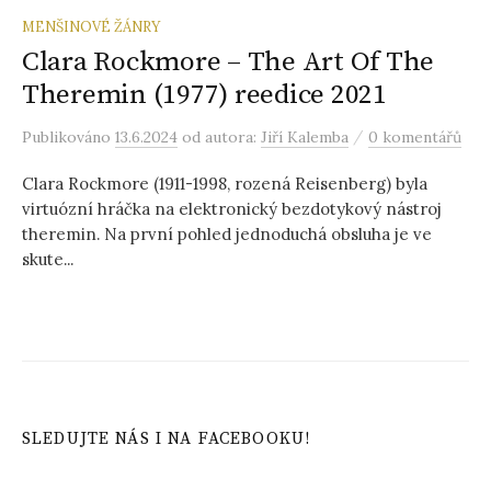
MENŠINOVÉ ŽÁNRY
Clara Rockmore – The Art Of The
Theremin (1977) reedice 2021
/
Publikováno
13.6.2024
od autora:
Jiří Kalemba
0 komentářů
Clara Rockmore (1911-1998, rozená Reisenberg) byla
virtuózní hráčka na elektronický bezdotykový nástroj
theremin. Na první pohled jednoduchá obsluha je ve
skute...
SLEDUJTE NÁS I NA FACEBOOKU!