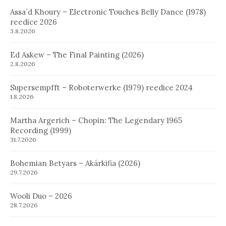
Assa´d Khoury – Electronic Touches Belly Dance (1978)
reedice 2026
3.8.2026
Ed Askew – The Final Painting (2026)
2.8.2026
Supersempfft – Roboterwerke (1979) reedice 2024
1.8.2026
Martha Argerich – Chopin: The Legendary 1965
Recording (1999)
31.7.2026
Bohemian Betyars – Akárkifia (2026)
29.7.2026
Wooli Duo – 2026
28.7.2026