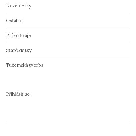
Nové desky
Ostatní
Právě hraje
Staré desky
Tuzemská tvorba
Přihlásit se