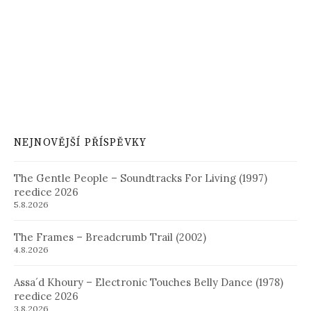
NEJNOVĚJŠÍ PŘÍSPĚVKY
The Gentle People – Soundtracks For Living (1997)
reedice 2026
5.8.2026
The Frames – Breadcrumb Trail (2002)
4.8.2026
Assa´d Khoury – Electronic Touches Belly Dance (1978)
reedice 2026
3.8.2026