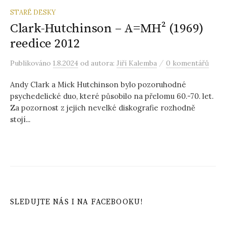
STARÉ DESKY
Clark-Hutchinson – A=MH² (1969)
reedice 2012
/
Publikováno
1.8.2024
od autora:
Jiří Kalemba
0 komentářů
Andy Clark a Mick Hutchinson bylo pozoruhodné
psychedelické duo, které působilo na přelomu 60.-70. let.
Za pozornost z jejich nevelké diskografie rozhodně
stojí...
SLEDUJTE NÁS I NA FACEBOOKU!