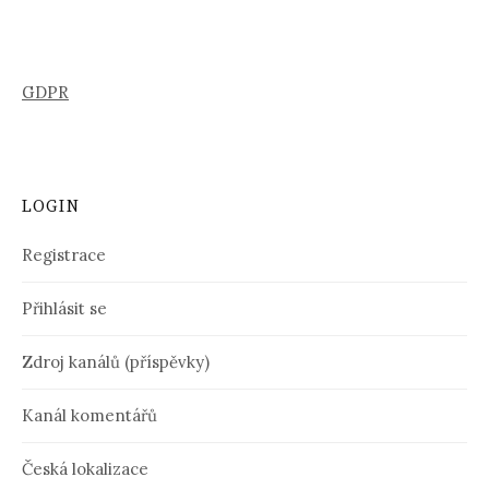
GDPR
LOGIN
Registrace
Přihlásit se
Zdroj kanálů (příspěvky)
Kanál komentářů
Česká lokalizace