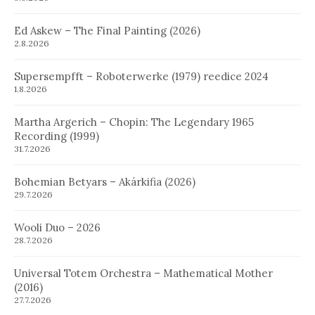
Ed Askew – The Final Painting (2026)
2.8.2026
Supersempfft – Roboterwerke (1979) reedice 2024
1.8.2026
Martha Argerich – Chopin: The Legendary 1965
Recording (1999)
31.7.2026
Bohemian Betyars – Akárkifia (2026)
29.7.2026
Wooli Duo – 2026
28.7.2026
Universal Totem Orchestra – Mathematical Mother
(2016)
27.7.2026