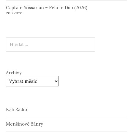
Captain Yossarian – Fela In Dub (2026)
26.7.2026
Hledat
Archivy
Kali Radio
Menšinové žánry