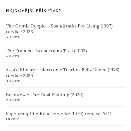
NEJNOVĚJŠÍ PŘÍSPĚVKY
The Gentle People – Soundtracks For Living (1997)
reedice 2026
5.8.2026
The Frames – Breadcrumb Trail (2002)
4.8.2026
Assa´d Khoury – Electronic Touches Belly Dance (1978)
reedice 2026
3.8.2026
Ed Askew – The Final Painting (2026)
2.8.2026
Supersempfft – Roboterwerke (1979) reedice 2024
1.8.2026