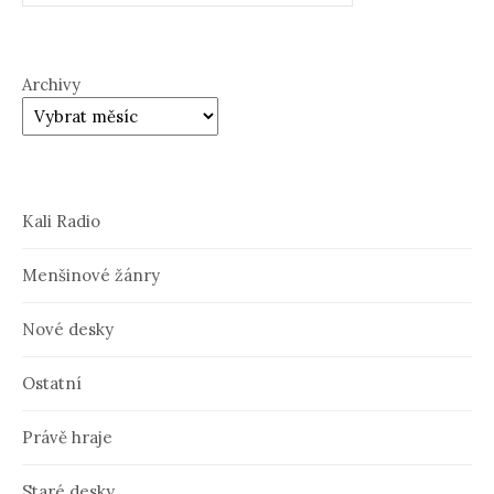
Archivy
Kali Radio
Menšinové žánry
Nové desky
Ostatní
Právě hraje
Staré desky