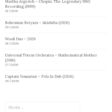
Martha Argerich – Chopin: The Legendary 1965
Recording (1999)
31.7.2026
Bohemian Betyars – Akárkifia (2026)
29.7.2026
Wooli Duo – 2026
28.7.2026
Universal Totem Orchestra – Mathematical Mother
(2016)
27.7.2026
Captain Yossarian – Fela In Dub (2026)
26.7.2026
Hledat