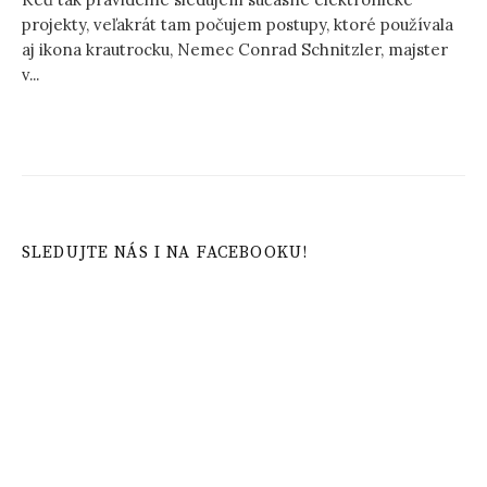
projekty, veľakrát tam počujem postupy, ktoré používala
aj ikona krautrocku, Nemec Conrad Schnitzler, majster
v...
SLEDUJTE NÁS I NA FACEBOOKU!