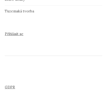
Tuzemská tvorba
Přihlásit se
GDPR