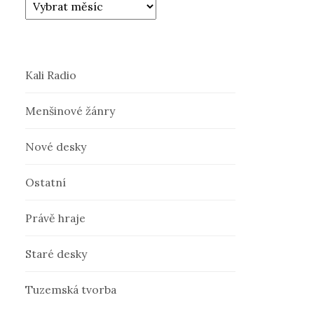
Kali Radio
Menšinové žánry
Nové desky
Ostatní
Právě hraje
Staré desky
Tuzemská tvorba