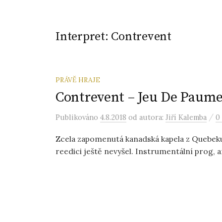
Interpret:
Contrevent
PRÁVĚ HRAJE
Contrevent – Jeu De Paume
/
Publikováno
4.8.2018
od autora:
Jiří Kalemba
0
Zcela zapomenutá kanadská kapela z Quebeku.
reedici ještě nevyšel. Instrumentální prog, amb