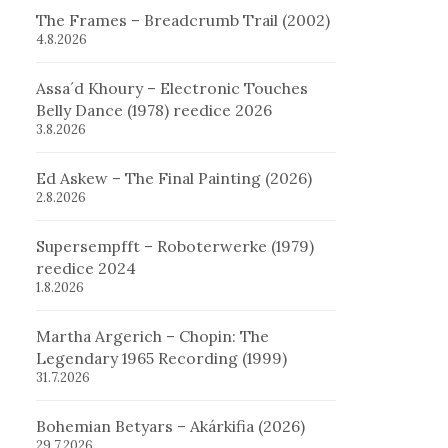
The Frames – Breadcrumb Trail (2002)
4.8.2026
Assa´d Khoury – Electronic Touches
Belly Dance (1978) reedice 2026
3.8.2026
Ed Askew – The Final Painting (2026)
2.8.2026
Supersempfft – Roboterwerke (1979)
reedice 2024
1.8.2026
Martha Argerich – Chopin: The
Legendary 1965 Recording (1999)
31.7.2026
Bohemian Betyars – Akárkifia (2026)
29.7.2026