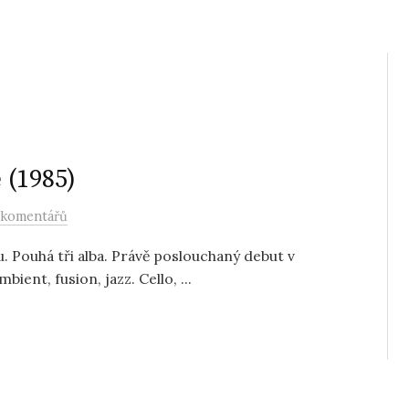
 (1985)
 komentářů
 Pouhá tři alba. Právě poslouchaný debut v
ient, fusion, jazz. Cello, ...