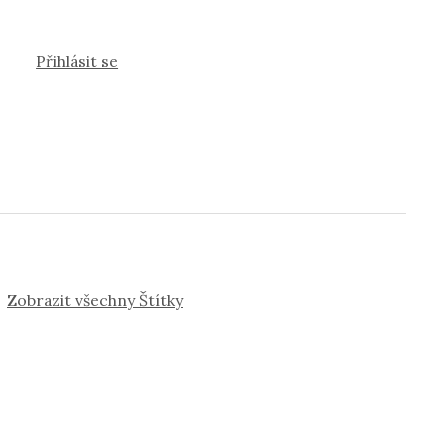
Přihlásit se
Zobrazit všechny Štítky