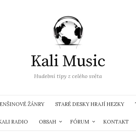
Kali Music
Hudební tipy z celého světa
ENŠINOVÉ ŽÁNRY
STARÉ DESKY HRAJÍ HEZKY
KALI RADIO
OBSAH
FÓRUM
KONTAKT