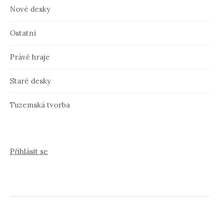
Nové desky
Ostatní
Právě hraje
Staré desky
Tuzemská tvorba
Přihlásit se