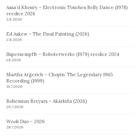
Assa´d Khoury – Electronic Touches Belly Dance (1978)
reedice 2026
3.8.2026
Ed Askew – The Final Painting (2026)
2.8.2026
Supersempfft – Roboterwerke (1979) reedice 2024
1.8.2026
Martha Argerich – Chopin: The Legendary 1965
Recording (1999)
31.7.2026
Bohemian Betyars – Akárkifia (2026)
29.7.2026
Wooli Duo – 2026
28.7.2026