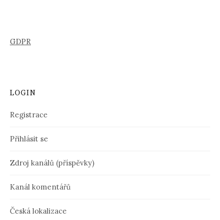
GDPR
LOGIN
Registrace
Přihlásit se
Zdroj kanálů (příspěvky)
Kanál komentářů
Česká lokalizace