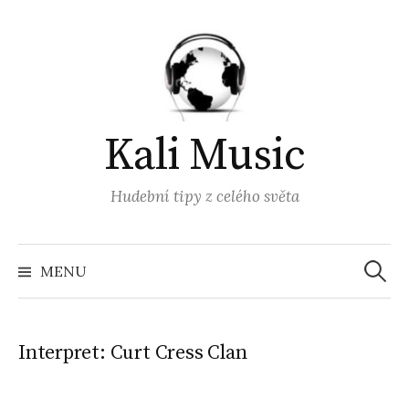
Přejít
k
obsahu
webu
Kali Music
Hudební tipy z celého světa
Vyhled
MENU
Interpret:
Curt Cress Clan