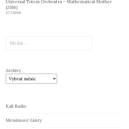
Universal Totem Orchestra – Mathematical Mother
(2016)
27.7.2026
Hledat
Archivy
Kali Radio
Menšinové žánry