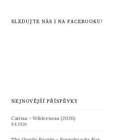
SLEDUJTE NÁS I NA FACEBOOKU!
NEJNOVĚJŠÍ PŘÍSPĚVKY
Cairiss – Wilderness (2026)
8.8.2026
The Gentle People – Soundtracks For