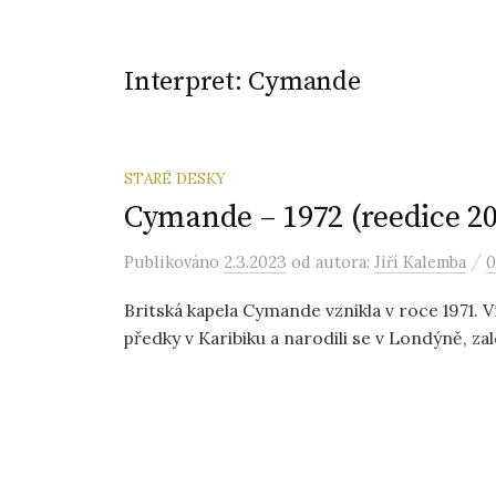
Interpret:
Cymande
STARÉ DESKY
Cymande – 1972 (reedice 2
/
Publikováno
2.3.2023
od autora:
Jiří Kalemba
0
Britská kapela Cymande vznikla v roce 1971.
předky v Karibiku a narodili se v Londýně, založ