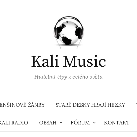
Kali Music
Hudební tipy z celého světa
ENŠINOVÉ ŽÁNRY
STARÉ DESKY HRAJÍ HEZKY
KALI RADIO
OBSAH
FÓRUM
KONTAKT