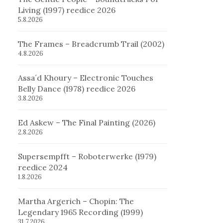
Living (1997) reedice 2026
5.8.2026
The Frames – Breadcrumb Trail (2002)
4.8.2026
Assa´d Khoury – Electronic Touches
Belly Dance (1978) reedice 2026
3.8.2026
Ed Askew – The Final Painting (2026)
2.8.2026
Supersempfft – Roboterwerke (1979)
reedice 2024
1.8.2026
Martha Argerich – Chopin: The
Legendary 1965 Recording (1999)
31.7.2026