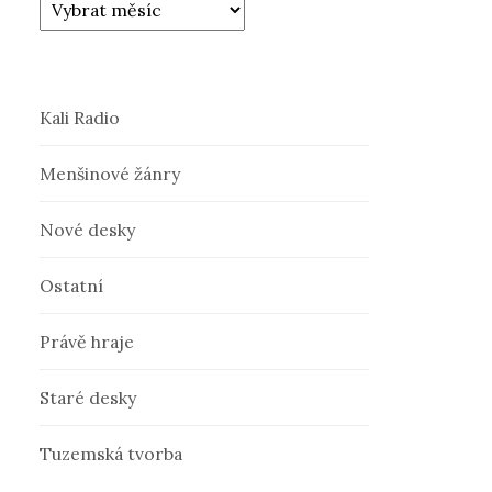
Kali Radio
Menšinové žánry
Nové desky
Ostatní
Právě hraje
Staré desky
Tuzemská tvorba