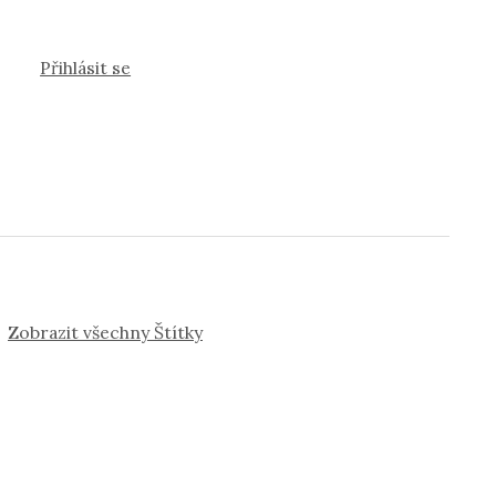
Přihlásit se
Zobrazit všechny Štítky