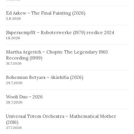
Ed Askew – The Final Painting (2026)
2.8.2026
Supersempfft – Roboterwerke (1979) reedice 2024
1.8.2026
Martha Argerich – Chopin: The Legendary 1965
Recording (1999)
31.7.2026
Bohemian Betyars – Akárkifia (2026)
29.7.2026
Wooli Duo – 2026
28.7.2026
Universal Totem Orchestra – Mathematical Mother
(2016)
27.7.2026