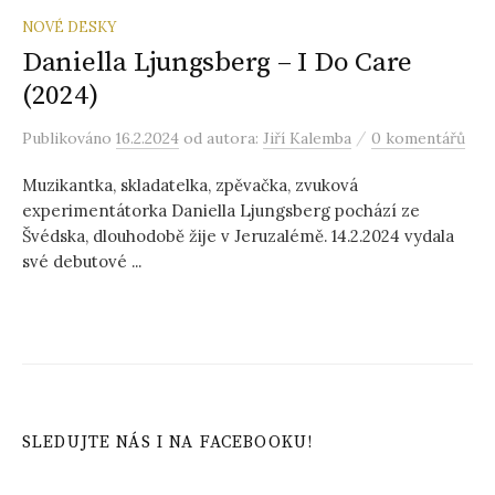
NOVÉ DESKY
Daniella Ljungsberg – I Do Care
(2024)
/
Publikováno
16.2.2024
od autora:
Jiří Kalemba
0 komentářů
Muzikantka, skladatelka, zpěvačka, zvuková
experimentátorka Daniella Ljungsberg pochází ze
Švédska, dlouhodobě žije v Jeruzalémě. 14.2.2024 vydala
své debutové ...
SLEDUJTE NÁS I NA FACEBOOKU!