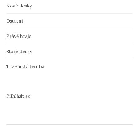
Nové desky
Ostatní
Právě hraje
Staré desky
Tuzemská tvorba
Přihlásit se