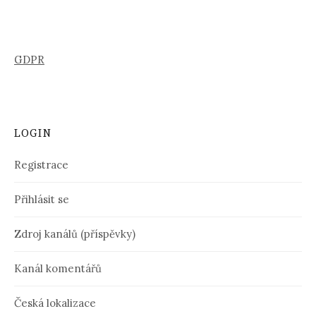
GDPR
LOGIN
Registrace
Přihlásit se
Zdroj kanálů (příspěvky)
Kanál komentářů
Česká lokalizace