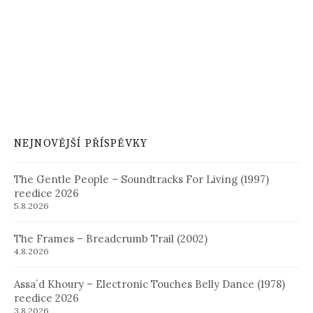
NEJNOVĚJŠÍ PŘÍSPĚVKY
The Gentle People – Soundtracks For Living (1997)
reedice 2026
5.8.2026
The Frames – Breadcrumb Trail (2002)
4.8.2026
Assa´d Khoury – Electronic Touches Belly Dance (1978)
reedice 2026
3.8.2026