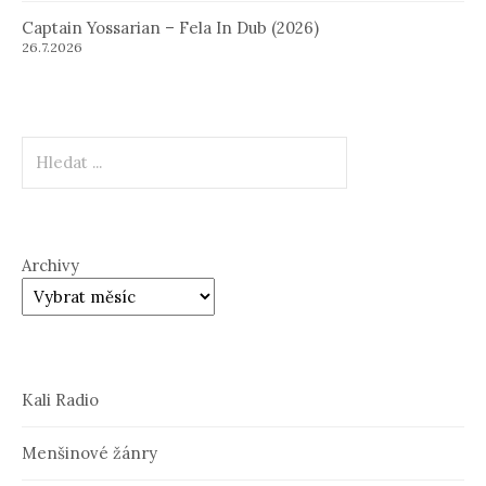
Captain Yossarian – Fela In Dub (2026)
26.7.2026
Hledat
Archivy
Kali Radio
Menšinové žánry