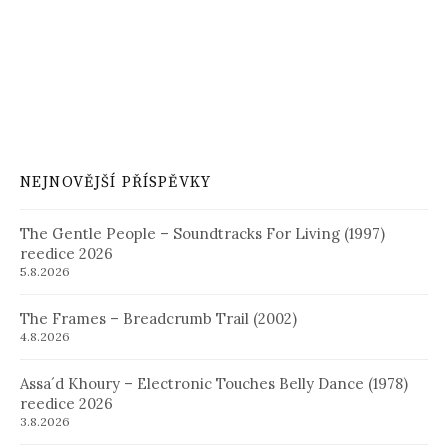
NEJNOVĚJŠÍ PŘÍSPĚVKY
The Gentle People – Soundtracks For Living (1997)
reedice 2026
5.8.2026
The Frames – Breadcrumb Trail (2002)
4.8.2026
Assa´d Khoury – Electronic Touches Belly Dance (1978)
reedice 2026
3.8.2026