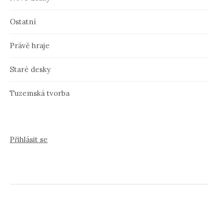
Ostatní
Právě hraje
Staré desky
Tuzemská tvorba
Přihlásit se