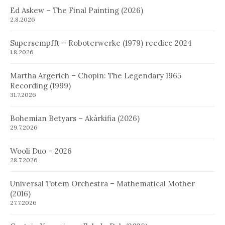
Ed Askew – The Final Painting (2026)
2.8.2026
Supersempfft – Roboterwerke (1979) reedice 2024
1.8.2026
Martha Argerich – Chopin: The Legendary 1965
Recording (1999)
31.7.2026
Bohemian Betyars – Akárkifia (2026)
29.7.2026
Wooli Duo – 2026
28.7.2026
Universal Totem Orchestra – Mathematical Mother
(2016)
27.7.2026