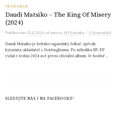
PRÁVĚ HRAJE
Daudi Matsiko – The King Of Misery
(2024)
/
Publikováno
15.12.2024
od autora:
Jiří Kalemba
0 komentářů
Daudi Matsiko je britsko-ugandský folkař, zpěvák,
kytarista, skladatel z Nottinghamu. Po několika SP, EP
vydal v lednu 2024 své první oficiální album. Je hodně ...
SLEDUJTE NÁS I NA FACEBOOKU!