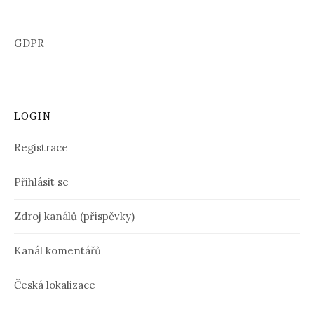
GDPR
LOGIN
Registrace
Přihlásit se
Zdroj kanálů (příspěvky)
Kanál komentářů
Česká lokalizace