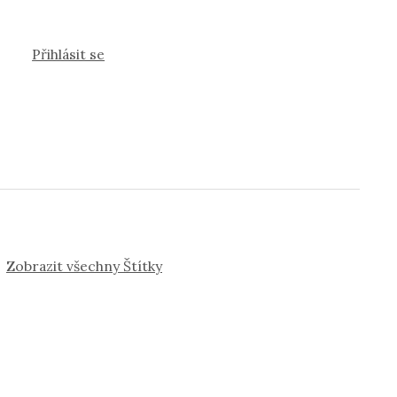
Přihlásit se
Zobrazit všechny Štítky