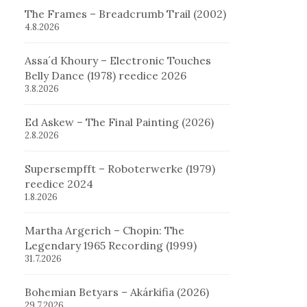
The Frames – Breadcrumb Trail (2002)
4.8.2026
Assa´d Khoury – Electronic Touches
Belly Dance (1978) reedice 2026
3.8.2026
Ed Askew – The Final Painting (2026)
2.8.2026
Supersempfft – Roboterwerke (1979)
reedice 2024
1.8.2026
Martha Argerich – Chopin: The
Legendary 1965 Recording (1999)
31.7.2026
Bohemian Betyars – Akárkifia (2026)
29.7.2026