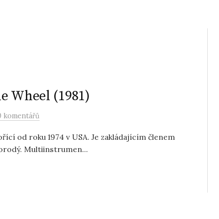
ne Wheel (1981)
0 komentářů
ořící od roku 1974 v USA. Je zakládajícím členem
norodý. Multiinstrumen...