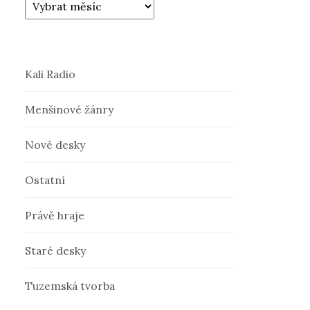
Kali Radio
Menšinové žánry
Nové desky
Ostatní
Právě hraje
Staré desky
Tuzemská tvorba