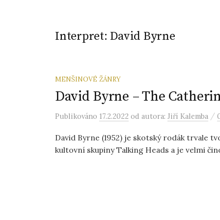
Interpret:
David Byrne
MENŠINOVÉ ŽÁNRY
David Byrne – The Catheri
/
Publikováno
17.2.2022
od autora:
Jiří Kalemba
David Byrne (1952) je skotský rodák trvale tv
kultovní skupiny Talking Heads a je velmi či