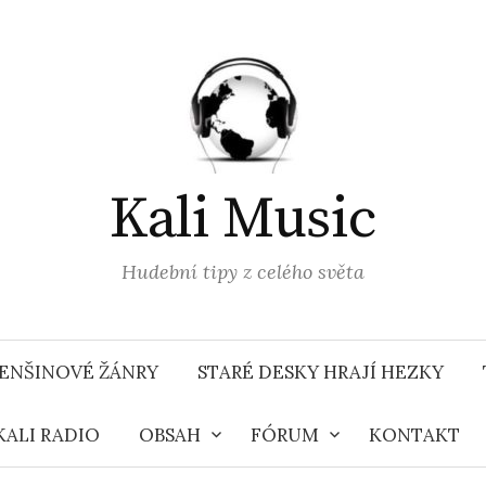
Kali Music
Hudební tipy z celého světa
ENŠINOVÉ ŽÁNRY
STARÉ DESKY HRAJÍ HEZKY
KALI RADIO
OBSAH
FÓRUM
KONTAKT