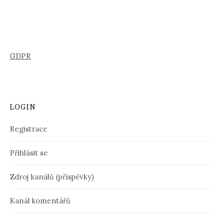
GDPR
LOGIN
Registrace
Přihlásit se
Zdroj kanálů (příspěvky)
Kanál komentářů