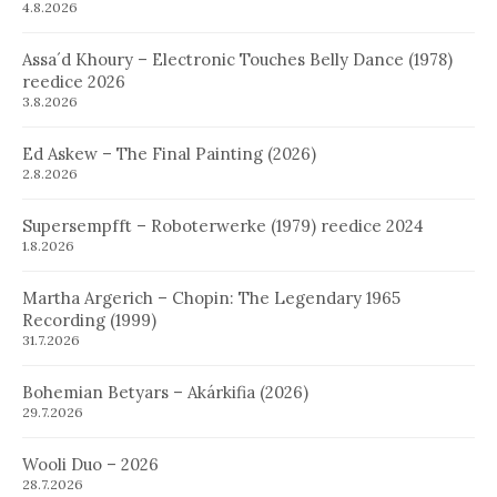
4.8.2026
Assa´d Khoury – Electronic Touches Belly Dance (1978)
reedice 2026
3.8.2026
Ed Askew – The Final Painting (2026)
2.8.2026
Supersempfft – Roboterwerke (1979) reedice 2024
1.8.2026
Martha Argerich – Chopin: The Legendary 1965
Recording (1999)
31.7.2026
Bohemian Betyars – Akárkifia (2026)
29.7.2026
Wooli Duo – 2026
28.7.2026