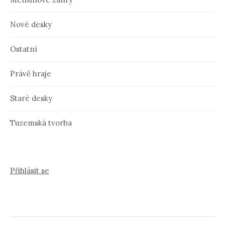
Nové desky
Ostatní
Právě hraje
Staré desky
Tuzemská tvorba
Přihlásit se