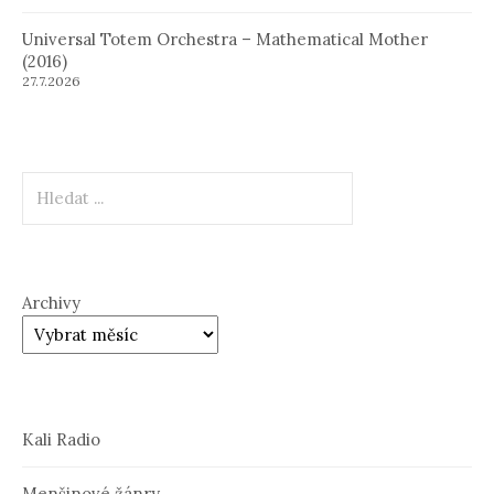
Universal Totem Orchestra – Mathematical Mother
(2016)
27.7.2026
Hledat
Archivy
Kali Radio
Menšinové žánry