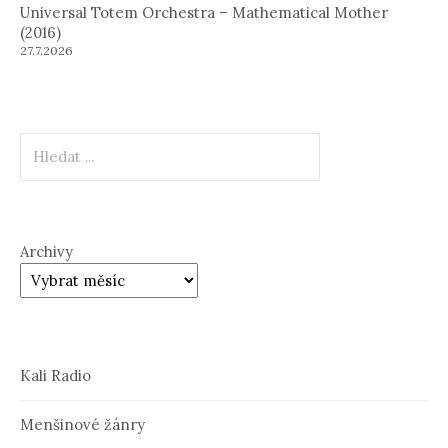
Universal Totem Orchestra – Mathematical Mother
(2016)
27.7.2026
Hledat
Archivy
Kali Radio
Menšinové žánry