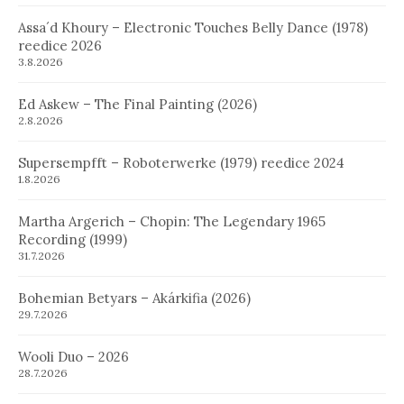
Assa´d Khoury – Electronic Touches Belly Dance (1978)
reedice 2026
3.8.2026
Ed Askew – The Final Painting (2026)
2.8.2026
Supersempfft – Roboterwerke (1979) reedice 2024
1.8.2026
Martha Argerich – Chopin: The Legendary 1965
Recording (1999)
31.7.2026
Bohemian Betyars – Akárkifia (2026)
29.7.2026
Wooli Duo – 2026
28.7.2026