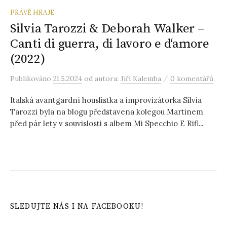
PRÁVĚ HRAJE
Silvia Tarozzi & Deborah Walker –
Canti di guerra, di lavoro e d‘amore
(2022)
/
Publikováno
21.5.2024
od autora:
Jiří Kalemba
0 komentářů
Italská avantgardní houslistka a improvizátorka Silvia
Tarozzi byla na blogu představena kolegou Martinem
před pár lety v souvislosti s albem Mi Specchio E Rifl...
SLEDUJTE NÁS I NA FACEBOOKU!