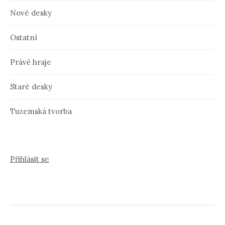
Nové desky
Ostatní
Právě hraje
Staré desky
Tuzemská tvorba
Přihlásit se