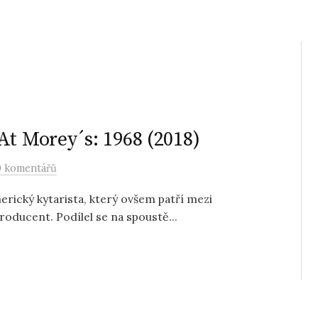
At Morey´s: 1968 (2018)
0 komentářů
erický kytarista, který ovšem patří mezi
roducent. Podílel se na spoustě...