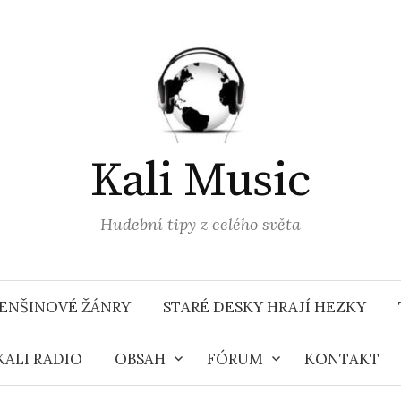
Kali Music
Hudební tipy z celého světa
ENŠINOVÉ ŽÁNRY
STARÉ DESKY HRAJÍ HEZKY
KALI RADIO
OBSAH
FÓRUM
KONTAKT