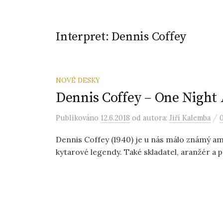
Interpret:
Dennis Coffey
NOVÉ DESKY
Dennis Coffey – One Night 
/
Publikováno
12.6.2018
od autora:
Jiří Kalemba
Dennis Coffey (1940) je u nás málo známý am
kytarové legendy. Také skladatel, aranžér a p