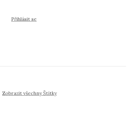
Přihlásit se
Zobrazit všechny Štítky