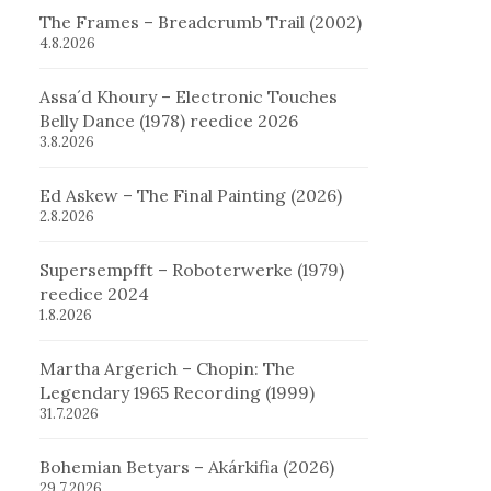
The Frames – Breadcrumb Trail (2002)
4.8.2026
Assa´d Khoury – Electronic Touches
Belly Dance (1978) reedice 2026
3.8.2026
Ed Askew – The Final Painting (2026)
2.8.2026
Supersempfft – Roboterwerke (1979)
reedice 2024
1.8.2026
Martha Argerich – Chopin: The
Legendary 1965 Recording (1999)
31.7.2026
Bohemian Betyars – Akárkifia (2026)
29.7.2026