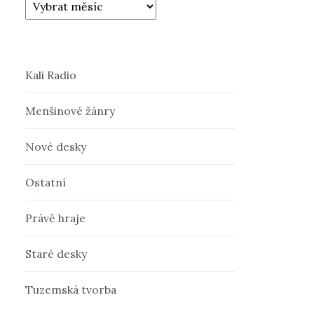
Kali Radio
Menšinové žánry
Nové desky
Ostatní
Právě hraje
Staré desky
Tuzemská tvorba