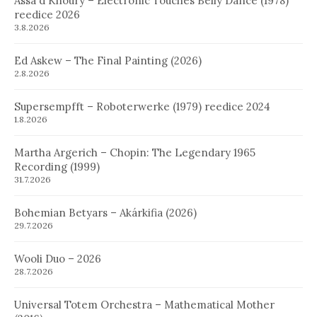
Assa´d Khoury – Electronic Touches Belly Dance (1978)
reedice 2026
3.8.2026
Ed Askew – The Final Painting (2026)
2.8.2026
Supersempfft – Roboterwerke (1979) reedice 2024
1.8.2026
Martha Argerich – Chopin: The Legendary 1965
Recording (1999)
31.7.2026
Bohemian Betyars – Akárkifia (2026)
29.7.2026
Wooli Duo – 2026
28.7.2026
Universal Totem Orchestra – Mathematical Mother