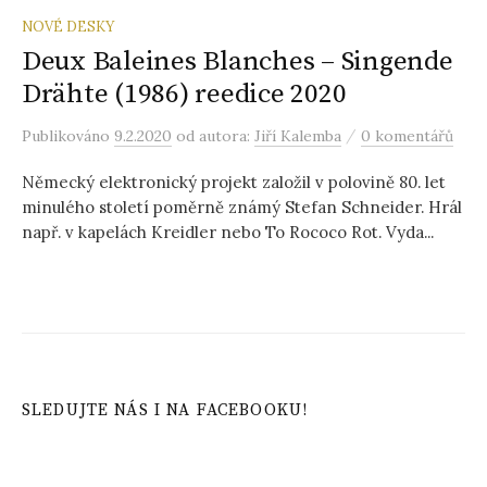
NOVÉ DESKY
Deux Baleines Blanches – Singende
Drähte (1986) reedice 2020
/
Publikováno
9.2.2020
od autora:
Jiří Kalemba
0 komentářů
Německý elektronický projekt založil v polovině 80. let
minulého století poměrně známý Stefan Schneider. Hrál
např. v kapelách Kreidler nebo To Rococo Rot. Vyda...
SLEDUJTE NÁS I NA FACEBOOKU!