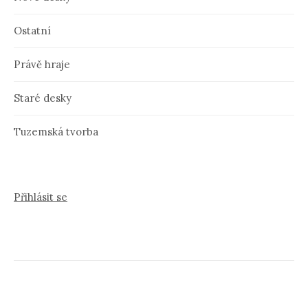
Ostatní
Právě hraje
Staré desky
Tuzemská tvorba
Přihlásit se