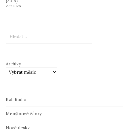
(2016)
27.7.2026
Hledat
Archivy
Kali Radio
Menšinové žánry
Nové desky