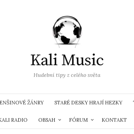
Kali Music
Hudební tipy z celého světa
ENŠINOVÉ ŽÁNRY
STARÉ DESKY HRAJÍ HEZKY
KALI RADIO
OBSAH
FÓRUM
KONTAKT