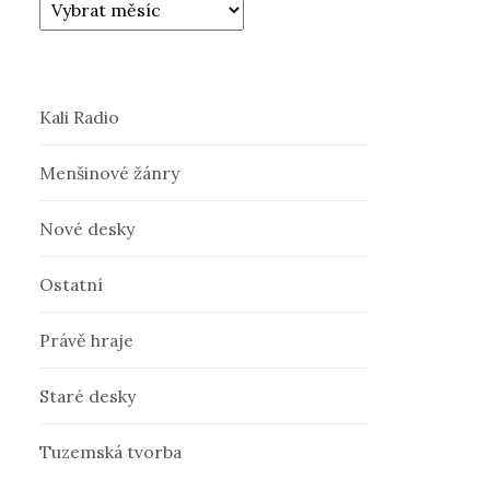
Kali Radio
Menšinové žánry
Nové desky
Ostatní
Právě hraje
Staré desky
Tuzemská tvorba