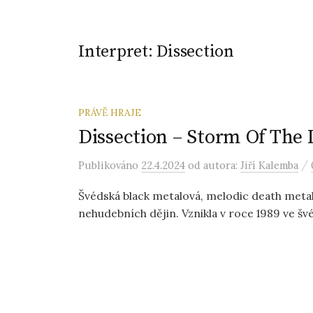
Interpret:
Dissection
PRÁVĚ HRAJE
Dissection – Storm Of The 
/
Publikováno
22.4.2024
od autora:
Jiří Kalemba
Švédská black metalová, melodic death metal
nehudebních dějin. Vznikla v roce 1989 ve š