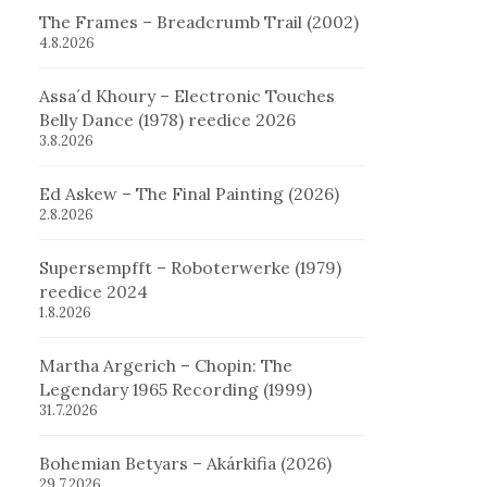
The Frames – Breadcrumb Trail (2002)
4.8.2026
Assa´d Khoury – Electronic Touches
Belly Dance (1978) reedice 2026
3.8.2026
Ed Askew – The Final Painting (2026)
2.8.2026
Supersempfft – Roboterwerke (1979)
reedice 2024
1.8.2026
Martha Argerich – Chopin: The
Legendary 1965 Recording (1999)
31.7.2026
Bohemian Betyars – Akárkifia (2026)
29.7.2026