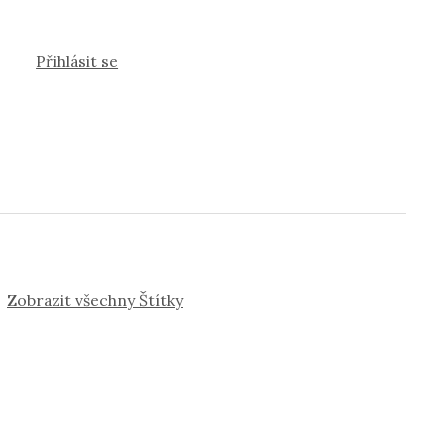
Přihlásit se
Zobrazit všechny Štítky