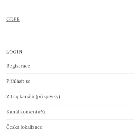
GDPR
LOGIN
Registrace
Přihlásit se
Zdroj kanálů (příspěvky)
Kanál komentářů
Česká lokalizace