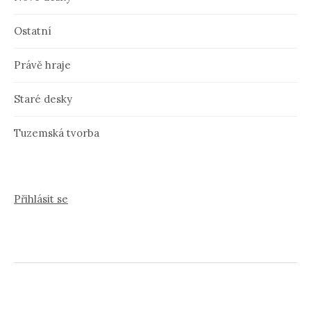
Ostatní
Právě hraje
Staré desky
Tuzemská tvorba
Přihlásit se