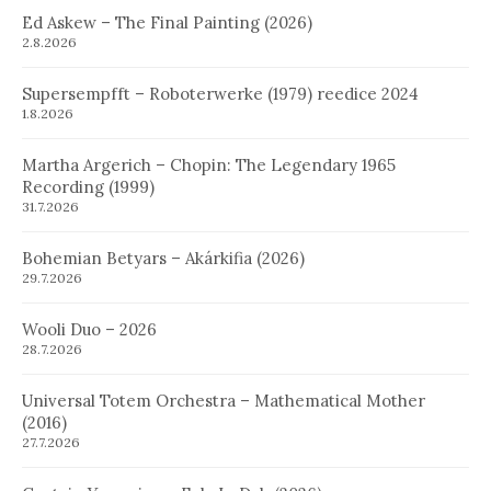
Ed Askew – The Final Painting (2026)
2.8.2026
Supersempfft – Roboterwerke (1979) reedice 2024
1.8.2026
Martha Argerich – Chopin: The Legendary 1965
Recording (1999)
31.7.2026
Bohemian Betyars – Akárkifia (2026)
29.7.2026
Wooli Duo – 2026
28.7.2026
Universal Totem Orchestra – Mathematical Mother
(2016)
27.7.2026