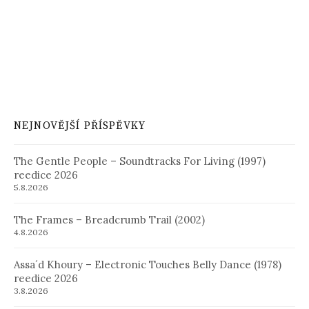
NEJNOVĚJŠÍ PŘÍSPĚVKY
The Gentle People – Soundtracks For Living (1997)
reedice 2026
5.8.2026
The Frames – Breadcrumb Trail (2002)
4.8.2026
Assa´d Khoury – Electronic Touches Belly Dance (1978)
reedice 2026
3.8.2026