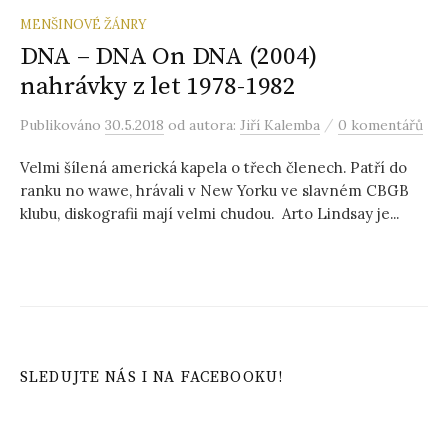
MENŠINOVÉ ŽÁNRY
DNA – DNA On DNA (2004)
nahrávky z let 1978-1982
/
Publikováno
30.5.2018
od autora:
Jiří Kalemba
0 komentářů
Velmi šílená americká kapela o třech členech. Patří do
ranku no wawe, hrávali v New Yorku ve slavném CBGB
klubu, diskografii mají velmi chudou. Arto Lindsay je...
SLEDUJTE NÁS I NA FACEBOOKU!